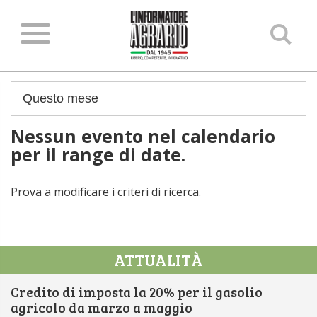
Ce
ne
sit
Nessun evento nel calendario
per il range di date.
Prova a modificare i criteri di ricerca.
ATTUALITÀ
Credito di imposta la 20% per il gasolio
agricolo da marzo a maggio