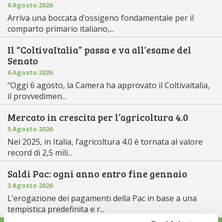
6 Agosto 2026
Arriva una boccata d’ossigeno fondamentale per il
comparto primario italiano,...
Il “ColtivaItalia” passa e va all’esame del
Senato
6 Agosto 2026
“Oggi 6 agosto, la Camera ha approvato il Coltivaitalia,
il provvedimen...
Mercato in crescita per l’agricoltura 4.0
5 Agosto 2026
Nel 2025, in Italia, l’agricoltura 4.0 è tornata al valore
record di 2,5 mili...
Saldi Pac: ogni anno entro fine gennaio
3 Agosto 2026
L’erogazione dei pagamenti della Pac in base a una
tempistica predefinita e r...