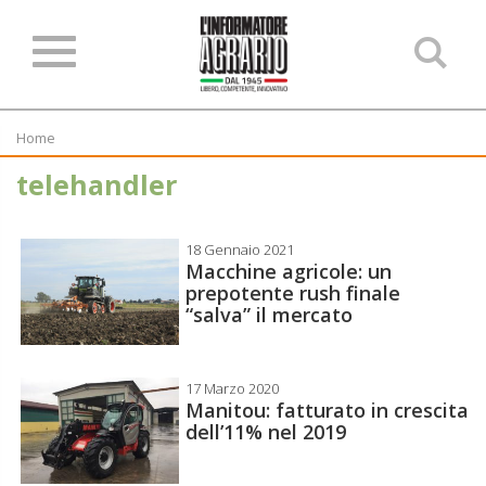
Ce
ne
sit
Home
telehandler
18 Gennaio 2021
Macchine agricole: un
prepotente rush finale
“salva” il mercato
17 Marzo 2020
Manitou: fatturato in crescita
dell’11% nel 2019