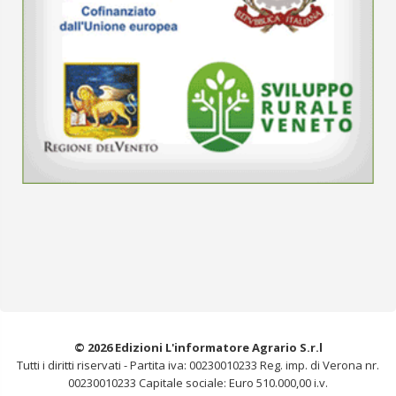
© 2026 Edizioni L'informatore Agrario S.r.l
Tutti i diritti riservati -
Partita iva: 00230010233
Reg. imp. di Verona nr.
00230010233
Capitale sociale: Euro 510.000,00 i.v.