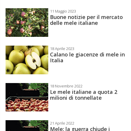
11 Maggio 2023
Buone notizie per il mercato
delle mele italiane
18 Aprile 2023
Calano le giacenze di mele in
Italia
18 Novembre 2022
Le mele italiane a quota 2
milioni di tonnellate
21 Aprile 2022
Mele: la guerra chiude i