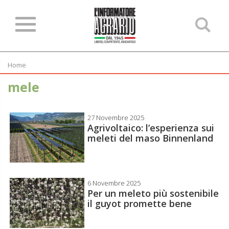
Ce
ne
sit
Home
mele
27 Novembre 2025
Agrivoltaico: l’esperienza sui
meleti del maso Binnenland
6 Novembre 2025
Per un meleto più sostenibile
il guyot promette bene