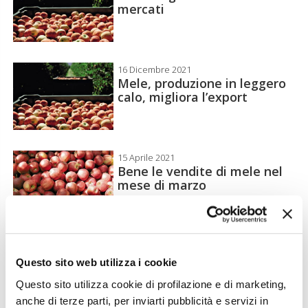
mercati
16 Dicembre 2021
Mele, produzione in leggero
calo, migliora l’export
15 Aprile 2021
Bene le vendite di mele nel
mese di marzo
16 Marzo 2021
Crescono le giacenze di mele
Questo sito web utilizza i cookie
ma il mercato tiene
Questo sito utilizza cookie di profilazione e di marketing,
anche di terze parti, per inviarti pubblicità e servizi in