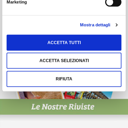
Marketing
Scopri un servizio d'informazione di alta qualità. Tagliato sulle tue
esigenze.
ISCRIVITI
Mostra dettagli
ACCETTA TUTTI
ACCETTA SELEZIONATI
RIFIUTA