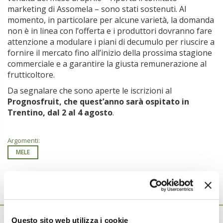
marketing di Assomela – sono stati sostenuti. Al
momento, in particolare per alcune varietà, la domanda
non è in linea con l’offerta e i produttori dovranno fare
attenzione a modulare i piani di decumulo per riuscire a
fornire il mercato fino all’inizio della prossima stagione
commerciale e a garantire la giusta remunerazione al
frutticoltore.
Da segnalare che sono aperte le iscrizioni al
Prognosfruit, che quest’anno sarà ospitato in
Trentino, dal 2 al 4 agosto
.
Argomenti:
MELE
Ti potrebbero interessare anche...
27 Novembre 2025
Questo sito web utilizza i cookie