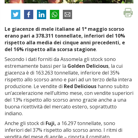
Le giacenze di mele italiane al 1° maggio scorso
erano pari a 378.311 tonnellate, inferiori del 10%
rispetto alla media dei cinque anni precedenti, e
del 16% rispetto alla scorsa stagione
.
Secondo i dati forniti da Assomela gli stock sono
estremamente bassi per la
Golden Delicious
, la cui
giacenza è di 163.263 tonnellate, inferiore del 35%
rispetto allo scorso anno e pari ad un terzo della intera
produzione. Le vendite di
Red Delicious
hanno subito
un’accelerazione nell’ultimo mese, con vendite superiori
del 13% rispetto allo scorso anno grazie anche a una
buona ricettività del mercato estero, soprattutto
indiano.
Anche gli stock di
Fuji,
a 16.297 tonnellate, sono
inferiori del 37% rispetto allo scorso anno. I ritmi di
vendita del mese di aprile – riporta il comitato