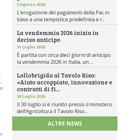
3 Agosto 2026
L’erogazione dei pagamenti della Pac in
base a una tempistica predefinita e r...
La vendemmia 2026 inizia in
deciso anticipo
31 Luglio 2026
È partita con circa dieci giorni di anticipo
la vendemmia 2026 in Italia, un ...
o
Lollobrigida al Tavolo Riso:
,
«Aiuto accoppiato, innovazione e
le.
contratti di fi...
30 Luglio 2026
Il 30 luglio si è riunito presso il ministero
dell’Agricoltura il Tavolo Riso...
ALTRE NEWS
in