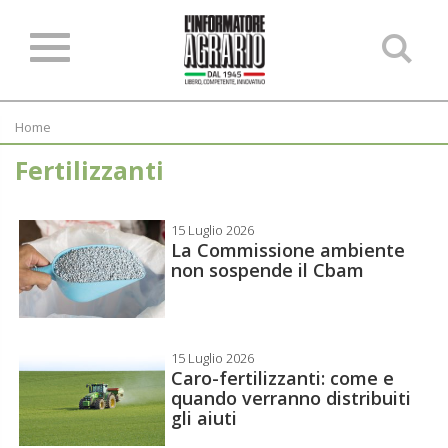
Ce
ne
sit
Home
Fertilizzanti
15 Luglio 2026
La Commissione ambiente
non sospende il Cbam
15 Luglio 2026
Caro-fertilizzanti: come e
quando verranno distribuiti
gli aiuti