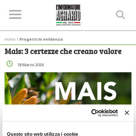
Ce
ne
sit
Home
\
Progetti in evidenza
Mais: 3 certezze che creano valore
18 Marzo 2026
Questo sito web utilizza i cookie