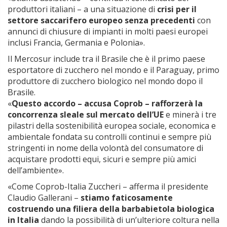
produttori italiani – a una situazione di
crisi per il
settore saccarifero europeo senza precedenti
con
annunci di chiusure di impianti in molti paesi europei
inclusi Francia, Germania e Polonia».
Il Mercosur include tra il Brasile che è il primo paese
esportatore di zucchero nel mondo e il Paraguay, primo
produttore di zucchero biologico nel mondo dopo il
Brasile.
«
Questo accordo – accusa Coprob – rafforzerà la
concorrenza sleale sul mercato dell’UE
e minerà i tre
pilastri della sostenibilità europea sociale, economica e
ambientale fondata su controlli continui e sempre più
stringenti in nome della volontà del consumatore di
acquistare prodotti equi, sicuri e sempre più amici
dell’ambiente».
«Come Coprob-Italia Zuccheri – afferma il presidente
Claudio Gallerani –
stiamo faticosamente
costruendo una filiera della barbabietola biologica
in Italia
dando la possibilità di un’ulteriore coltura nella