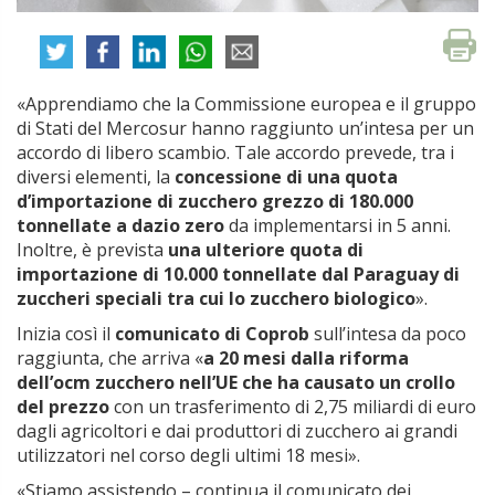
«Apprendiamo che la Commissione europea e il gruppo
di Stati del Mercosur hanno raggiunto un’intesa per un
accordo di libero scambio. Tale accordo prevede, tra i
diversi elementi, la
concessione di una quota
d’importazione di zucchero grezzo di 180.000
tonnellate a dazio zero
da implementarsi in 5 anni.
Inoltre, è prevista
una ulteriore quota di
importazione di 10.000 tonnellate dal Paraguay di
zuccheri speciali tra cui lo zucchero biologico
».
Inizia così il
comunicato di Coprob
sull’intesa da poco
raggiunta, che arriva «
a 20 mesi dalla riforma
dell’ocm zucchero nell’UE che ha causato un crollo
del prezzo
con un trasferimento di 2,75 miliardi di euro
dagli agricoltori e dai produttori di zucchero ai grandi
utilizzatori nel corso degli ultimi 18 mesi».
«Stiamo assistendo – continua il comunicato dei