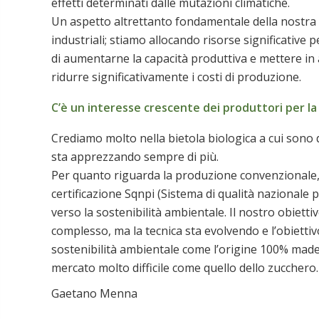
effetti determinati dalle mutazioni climatiche.
Un aspetto altrettanto fondamentale della nostra s
industriali; stiamo allocando risorse significative 
di aumentarne la capacità produttiva e mettere in 
ridurre significativamente i costi di produzione.
C’è un interesse crescente dei produttori per la b
Crediamo molto nella bietola biologica a cui sono d
sta apprezzando sempre di più.
Per quanto riguarda la produzione convenzionale, c
certificazione Sqnpi (Sistema di qualità nazional
verso la sostenibilità ambientale. Il nostro obietti
complesso, ma la tecnica sta evolvendo e l’obiettiv
sostenibilità ambientale come l’origine 100% made 
mercato molto difficile come quello dello zucchero.
Gaetano Menna