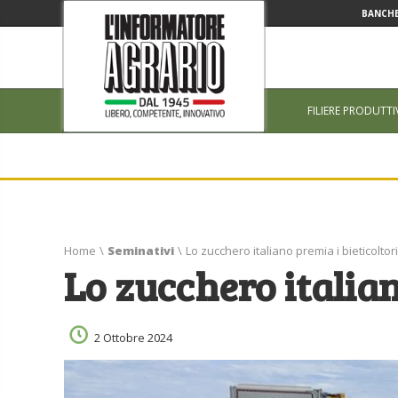
BANCHE
FILIERE PRODUTTI
Home
\
Seminativi
\
Lo zucchero italiano premia i bieticoltori
Lo zucchero italian
2 Ottobre 2024