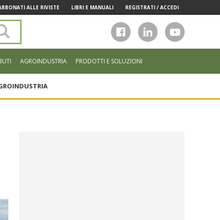
ABBONATI ALLE RIVISTE
LIBRI E MANUALI
REGISTRATI / ACCEDI
Cerca
nel
sito
BUTI
AGROINDUSTRIA
PRODOTTI E SOLUZIONI
GROINDUSTRIA