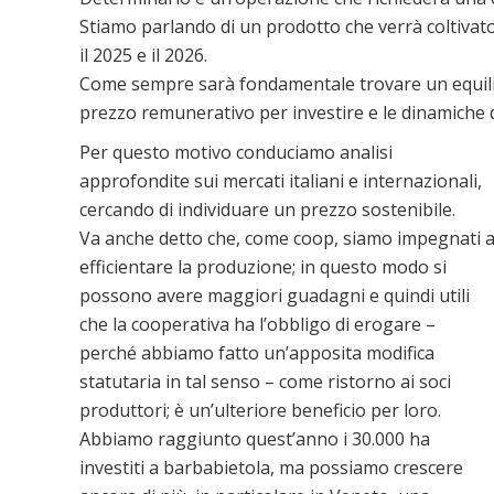
Stiamo parlando di un prodotto che verrà coltivat
il 2025 e il 2026.
Come sempre sarà fondamentale trovare un equilibr
prezzo remunerativo per investire e le dinamiche 
Per questo motivo conduciamo analisi
approfondite sui mercati italiani e internazionali,
cercando di individuare un prezzo sostenibile.
Va anche detto che, come coop, siamo impegnati 
efficientare la produzione; in questo modo si
possono avere maggiori guadagni e quindi utili
che la cooperativa ha l’obbligo di erogare –
perché abbiamo fatto un’apposita modifica
statutaria in tal senso – come ristorno ai soci
produttori; è un’ulteriore beneficio per loro.
Abbiamo raggiunto quest’anno i 30.000 ha
investiti a barbabietola, ma possiamo crescere