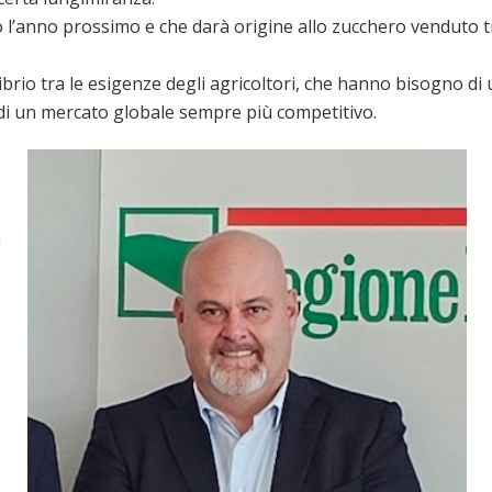
o l’anno prossimo e che darà origine allo zucchero venduto t
io tra le esigenze degli agricoltori, che hanno bisogno di 
di un mercato globale sempre più competitivo.
a