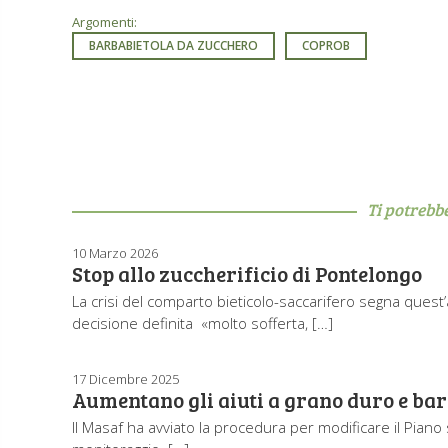
Argomenti:
BARBABIETOLA DA ZUCCHERO
COPROB
Ti potrebb
10 Marzo 2026
Stop allo zuccherificio di Pontelongo
La crisi del comparto bieticolo-saccarifero segna quest
decisione definita «molto sofferta, […]
17 Dicembre 2025
Aumentano gli aiuti a grano duro e ba
Il Masaf ha avviato la procedura per modificare il Piano