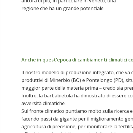
ancora di più, in particolare in Veneto, una
regione che ha un grande potenziale.
Anche in quest’epoca di cambiamenti climatici co
Il nostro modello di produzione integrato, che va d
produttivi di Minerbio (BO) e Pontelongo (PD), situ
maggior parte della materia prima – credo sia pre
Inoltre, la barbabietola ha dimostrato di essere co
avversità climatiche.
Sul fronte climatico puntiamo molto sulla ricerca e 
facendo passi da gigante per il miglioramento gene
agricoltura di precisione, per monitorare la fertilit