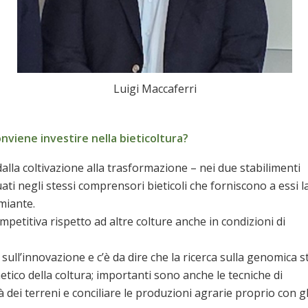
Luigi Maccaferri
nviene investire nella bieticoltura?
alla coltivazione alla trasformazione – nei due stabilimenti
ati negli stessi comprensori bieticoli che forniscono a essi l
miante.
mpetitiva rispetto ad altre colture anche in condizioni di
sull’innovazione e c’è da dire che la ricerca sulla genomica s
tico della coltura; importanti sono anche le tecniche di
à dei terreni e conciliare le produzioni agrarie proprio con gl