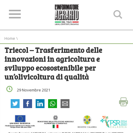
Ce
ne
sit
Home
\
Triecol – Trasferimento delle
innovazioni in agricoltura e
sviluppo ecosostenibile per
un’olivicoltura di qualità
29 Novembre 2021