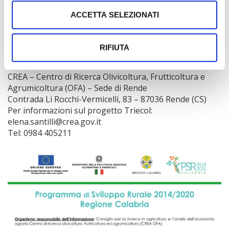
ACCETTA SELEZIONATI
RIFIUTA
Contatti
CREA – Centro di Ricerca Olivicoltura, Frutticoltura e
Agrumicoltura (OFA) – Sede di Rende
Contrada Li Rocchi-Vermicelli, 83 – 87036 Rende (CS)
Per informazioni sul progetto Triecol:
elena.santilli@crea.gov.it
Tel: 0984 405211