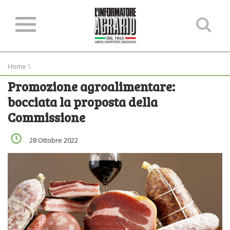
Ce
ne
sit
Home
\
Promozione agroalimentare:
bocciata la proposta della
Commissione
28 Ottobre 2022