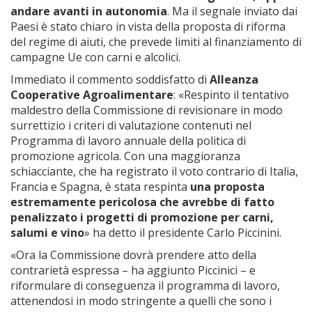
andare avanti in autonomia
. Ma il segnale inviato dai
Paesi è stato chiaro in vista della proposta di riforma
del regime di aiuti, che prevede limiti al finanziamento di
campagne Ue con carni e alcolici.
Immediato il commento soddisfatto di
Alleanza
Cooperative Agroalimentare
: «Respinto il tentativo
maldestro della Commissione di revisionare in modo
surrettizio i criteri di valutazione contenuti nel
Programma di lavoro annuale della politica di
promozione agricola. Con una maggioranza
schiacciante, che ha registrato il voto contrario di Italia,
Francia e Spagna, è stata respinta
una proposta
estremamente pericolosa che avrebbe di fatto
penalizzato i progetti di promozione per carni,
salumi e vino
» ha detto il presidente Carlo Piccinini.
«Ora la Commissione dovrà prendere atto della
contrarietà espressa – ha aggiunto Piccinici – e
riformulare di conseguenza il programma di lavoro,
attenendosi in modo stringente a quelli che sono i