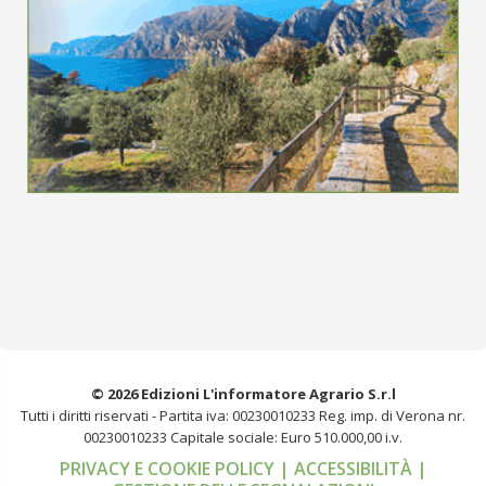
© 2026 Edizioni L'informatore Agrario S.r.l
Tutti i diritti riservati -
Partita iva: 00230010233
Reg. imp. di Verona nr.
00230010233
Capitale sociale: Euro 510.000,00 i.v.
PRIVACY E COOKIE POLICY
| ACCESSIBILITÀ
|