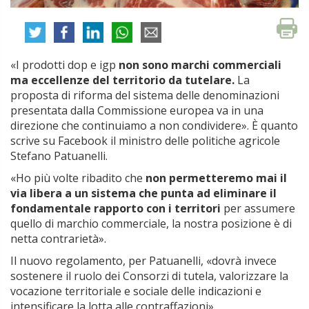
«I prodotti dop e igp
non sono marchi commerciali
ma eccellenze del territorio da tutelare.
La
proposta di riforma del sistema delle denominazioni
presentata dalla Commissione europea va in una
direzione che continuiamo a non condividere». È quanto
scrive su Facebook il ministro delle politiche agricole
Stefano Patuanelli.
«Ho più volte ribadito che
non permetteremo mai il
via libera a un sistema che punta ad eliminare il
fondamentale rapporto con i territori
per assumere
quello di marchio commerciale, la nostra posizione è di
netta contrarietà».
Il nuovo regolamento, per Patuanelli, «dovrà invece
sostenere il ruolo dei Consorzi di tutela, valorizzare la
vocazione territoriale e sociale delle indicazioni e
intensificare la lotta alle contraffazioni».