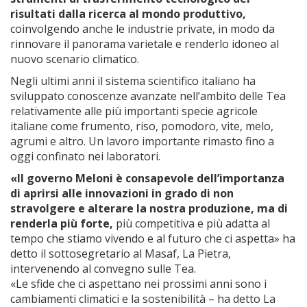
risultati dalla ricerca al mondo produttivo,
coinvolgendo anche le industrie private, in modo da
rinnovare il panorama varietale e renderlo idoneo al
nuovo scenario climatico.
Negli ultimi anni il sistema scientifico italiano ha
sviluppato conoscenze avanzate nell’ambito delle Tea
relativamente alle più importanti specie agricole
italiane come frumento, riso, pomodoro, vite, melo,
agrumi e altro. Un lavoro importante rimasto fino a
oggi confinato nei laboratori.
«Il governo Meloni è consapevole dell’importanza
di aprirsi alle innovazioni in grado di non
stravolgere e alterare la nostra produzione, ma di
renderla più forte,
più competitiva e più adatta al
tempo che stiamo vivendo e al futuro che ci aspetta» ha
detto il sottosegretario al Masaf, La Pietra,
intervenendo al convegno sulle Tea.
«Le sfide che ci aspettano nei prossimi anni sono i
cambiamenti climatici e la sostenibilità – ha detto La