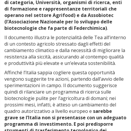
di categoria, Università, organismi di ricerca, enti
di formazione e rappresentanze territoriali che
operano nel settore Agrifood) e da Assobiotec
(l’Associazione Nazionale per lo sviluppo delle
biotecnologie che fa parte di Federchimica)
.
Il documento illustra le potenzialità delle Tea all’interno
di un contesto agricolo stressato dagli effetti del
cambiamento climatico e dalla necessità di migliorare la
resistenza alla siccità, assicurando al contempo qualità
e produttività più elevate e un’elevata sostenibilità.
Affinché l’Italia sappia cogliere questa opportunità
vengono suggerite tre azioni, partendo dall’avvio delle
sperimentazioni in campo. Il documento suggerisce
quindi di rilanciare un programma di ricerca sulle
biotecnologie pulite per l’agricoltura di domani; nei
prossimi mesi, infatti, è atteso un cambiamento del
quadro autorizzativo a livello europeo e
sarebbe
grave se l’Italia non si presentasse con un adeguato
programma di investimento. E poi predisporre
strumenti di trasferimento tecnologico dei