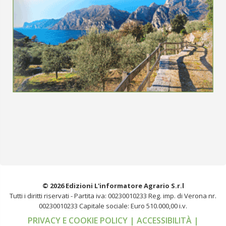
© 2026 Edizioni L'informatore Agrario S.r.l
Tutti i diritti riservati -
Partita iva: 00230010233
Reg. imp. di Verona nr.
00230010233
Capitale sociale: Euro 510.000,00 i.v.
PRIVACY E COOKIE POLICY
| ACCESSIBILITÀ
|