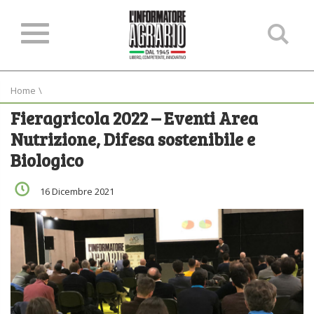
Ce
ne
sit
Home
\
Fieragricola 2022 – Eventi Area
Nutrizione, Difesa sostenibile e
Biologico
16 Dicembre 2021