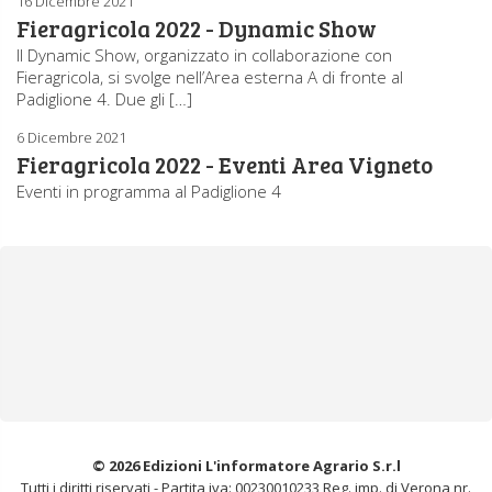
16 Dicembre 2021
Fieragricola 2022 - Dynamic Show
Il Dynamic Show, organizzato in collaborazione con
Fieragricola, si svolge nell’Area esterna A di fronte al
Padiglione 4. Due gli […]
6 Dicembre 2021
Fieragricola 2022 - Eventi Area Vigneto
Eventi in programma al Padiglione 4
© 2026 Edizioni L'informatore Agrario S.r.l
Tutti i diritti riservati -
Partita iva: 00230010233
Reg. imp. di Verona nr.