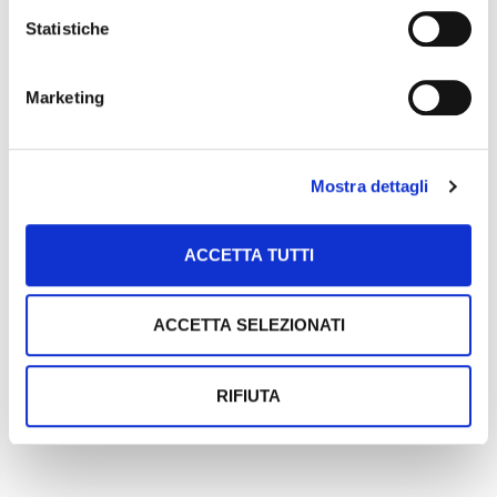
giunto alla sua 5ª edizione.
Statistiche
Marketing
Mostra dettagli
ACCETTA TUTTI
ACCETTA SELEZIONATI
Argomenti:
RIFIUTA
I NOSTRI EVENTI