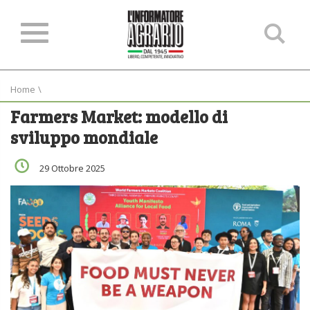
Ce
ne
sit
Home
\
Farmers Market: modello di
sviluppo mondiale
29 Ottobre 2025