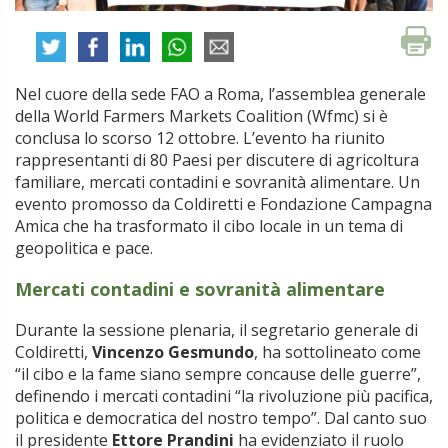
Nel cuore della sede FAO a Roma, l’assemblea generale
della World Farmers Markets Coalition (Wfmc) si è
conclusa lo scorso 12 ottobre. L’evento ha riunito
rappresentanti di 80 Paesi per discutere di agricoltura
familiare, mercati contadini e sovranità alimentare. Un
evento promosso da Coldiretti e Fondazione Campagna
Amica che ha trasformato il cibo locale in un tema di
geopolitica e pace.
Mercati contadini e sovranità alimentare
Durante la sessione plenaria, il segretario generale di
Coldiretti,
Vincenzo Gesmundo
, ha sottolineato come
“il cibo e la fame siano sempre concause delle guerre”,
definendo i mercati contadini “la rivoluzione più pacifica,
politica e democratica del nostro tempo”. Dal canto suo
il presidente
Ettore Prandini
ha evidenziato il ruolo