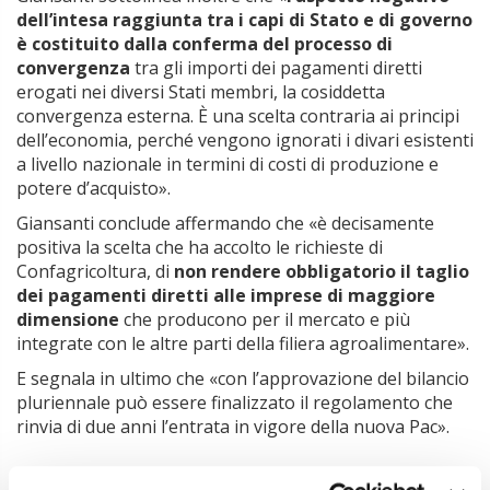
dell’intesa raggiunta tra i capi di Stato e di governo
è costituito dalla conferma del processo di
convergenza
tra gli importi dei pagamenti diretti
erogati nei diversi Stati membri, la cosiddetta
convergenza esterna. È una scelta contraria ai principi
dell’economia, perché vengono ignorati i divari esistenti
a livello nazionale in termini di costi di produzione e
potere d’acquisto».
Giansanti conclude affermando che «è decisamente
positiva la scelta che ha accolto le richieste di
Confagricoltura, di
non rendere obbligatorio il taglio
dei pagamenti diretti alle imprese di maggiore
dimensione
che producono per il mercato e più
integrate con le altre parti della filiera agroalimentare».
E segnala in ultimo che «con l’approvazione del bilancio
pluriennale può essere finalizzato il regolamento che
rinvia di due anni l’entrata in vigore della nuova Pac».
Argomenti: