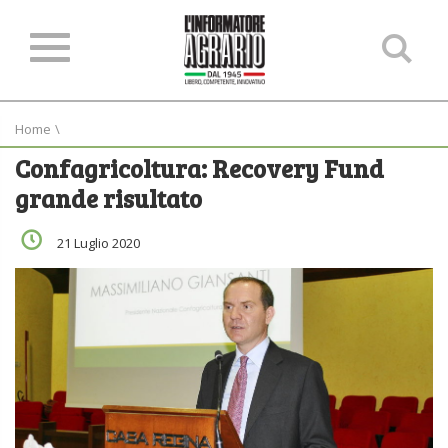
Ce
ne
sit
Home
\
Confagricoltura: Recovery Fund
grande risultato
21 Luglio 2020