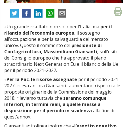
«Un grande risultato non solo per l’Italia, ma
per il
rilancio dell’economia europea
, il sostegno
all’occupazione e per la salvaguardia del mercato
unico». Questo il commento del
presidente di
Confagricoltura, Massimiliano Giansanti,
sull’esito
del Consiglio europeo che ha approvato il piano
straordinario Next Generation Eu e il bilancio della Ue
per il periodo 2021-2027.
«
Per la Pac
,
le risorse assegnate
per il periodo 2021 –
2027- rileva ancora Giansanti- aumentano rispetto alle
proposte originarie della Commissione del maggio
2018; rileviamo tuttavia che
saranno comunque
inferiori, in termini reali, a quelle messe a
disposizione per il periodo in scadenza
alla fine di
quest’anno».
Giansanti sottolinea inoltre che «
l’aspetto negativo