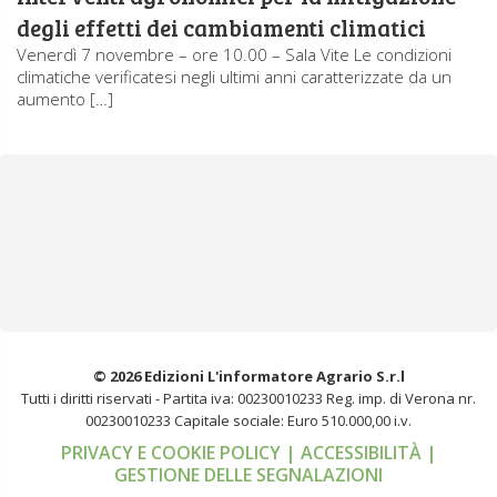
degli effetti dei cambiamenti climatici
Venerdì 7 novembre – ore 10.00 – Sala Vite Le condizioni
climatiche verificatesi negli ultimi anni caratterizzate da un
aumento […]
© 2026 Edizioni L'informatore Agrario S.r.l
Tutti i diritti riservati -
Partita iva: 00230010233
Reg. imp. di Verona nr.
00230010233
Capitale sociale: Euro 510.000,00 i.v.
PRIVACY E COOKIE POLICY
| ACCESSIBILITÀ
|
GESTIONE DELLE SEGNALAZIONI