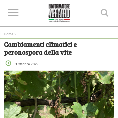
Ce
ne
sit
Home
\
Cambiamenti climatici e
peronospora della vite
3 Ottobre 2025