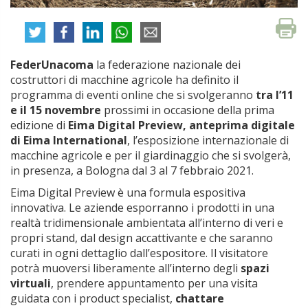
FederUnacoma
la federazione nazionale dei
costruttori di macchine agricole ha definito il
programma di eventi online che si svolgeranno
tra l’11
e il 15 novembre
prossimi in occasione della prima
edizione di
Eima Digital Preview, anteprima digitale
di Eima International
, l’esposizione internazionale di
macchine agricole e per il giardinaggio che si svolgerà,
in presenza, a Bologna dal 3 al 7 febbraio 2021.
Eima Digital Preview è una formula espositiva
innovativa. Le aziende esporranno i prodotti in una
realtà tridimensionale ambientata all’interno di veri e
propri stand, dal design accattivante e che saranno
curati in ogni dettaglio dall’espositore. Il visitatore
potrà muoversi liberamente all’interno degli
spazi
virtuali
, prendere appuntamento per una visita
guidata con i product specialist,
chattare