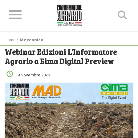
Ce
ne
sit
Home
\
Meccanica
Webinar Edizioni L’Informatore
Agrario a Eima Digital Preview
9 Novembre 2020