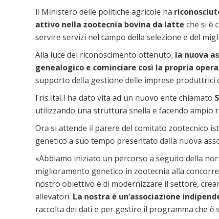
Il Ministero delle politiche agricole ha
riconosciut
attivo nella zootecnia bovina da latte
che si è 
servire servizi nel campo della selezione e del mi
Alla luce del riconoscimento ottenuto,
la nuova as
genealogico e cominciare così la propria opera
supporto della gestione delle imprese produttrici di
Fris.Ital.I ha dato vita ad un nuovo ente chiamato
S
utilizzando una struttura snella e facendo ampio ri
Ora si attende il parere del comitato zootecnico ist
genetico a suo tempo presentato dalla nuova assoc
«Abbiamo iniziato un percorso a seguito della nor
miglioramento genetico in zootecnia alla concorrenza
nostro obiettivo è di modernizzare il settore, crea
allevatori.
La nostra è un’associazione indipende
raccolta dei dati e per gestire il programma che è 