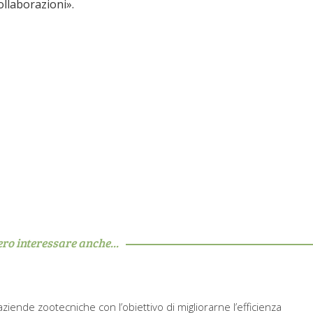
ollaborazioni».
ero interessare anche...
ziende zootecniche con l’obiettivo di migliorarne l’efficienza