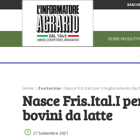
BANCHE
FILIERE PRODUTTI
Home
\
Zootecnia
\
Nasce Fris.Ital.I per il miglioramento dei 
Nasce Fris.Ital.I p
bovini da latte
27 Settembre 2021