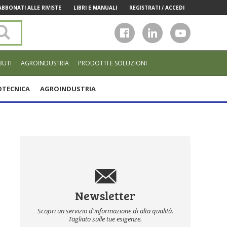
ABBONATI ALLE RIVISTE
LIBRI E MANUALI
REGISTRATI / ACCEDI
Cerca
nel
sito
BUTI
AGROINDUSTRIA
PRODOTTI E SOLUZIONI
TECNICA
AGROINDUSTRIA
Newsletter
Scopri un servizio d'informazione di alta qualità.
Tagliato sulle tue esigenze.