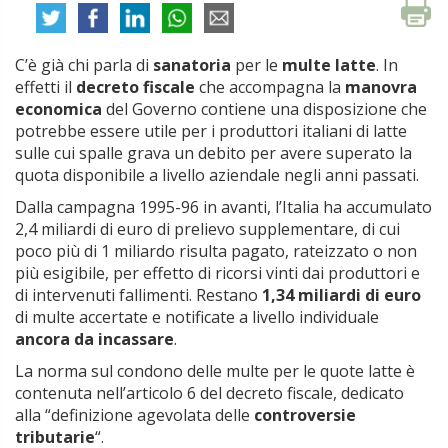
C’è già chi parla di
sanatoria
per le
multe latte
. In
effetti il
decreto fiscale
che accompagna la
manovra
economica
del Governo contiene una disposizione che
potrebbe essere utile per i produttori italiani di latte
sulle cui spalle grava un debito per avere superato la
quota disponibile a livello aziendale negli anni passati.
Dalla campagna 1995-96 in avanti, l’Italia ha accumulato
2,4 miliardi di euro di prelievo supplementare, di cui
poco più di 1 miliardo risulta pagato, rateizzato o non
più esigibile, per effetto di ricorsi vinti dai produttori e
di intervenuti fallimenti. Restano
1,34 miliardi di euro
di multe accertate e notificate a livello individuale
ancora da incassare
.
La norma sul condono delle multe per le quote latte è
contenuta nell’articolo 6 del decreto fiscale, dedicato
alla “definizione agevolata delle
controversie
tributarie
“.