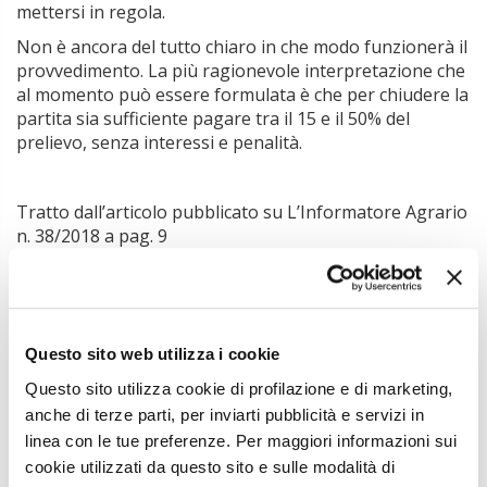
mettersi in regola.
Non è ancora del tutto chiaro in che modo funzionerà il
provvedimento. La più ragionevole interpretazione che
al momento può essere formulata è che per chiudere la
partita sia sufficiente pagare tra il 15 e il 50% del
prelievo, senza interessi e penalità.
Tratto dall’articolo pubblicato su L’Informatore Agrario
n. 38/2018 a pag. 9
Una sanatoria per le multe latte?
di E. Comegna
L’articolo completo è disponibile anche sulla
Rivista
Digitale
Questo sito web utilizza i cookie
Questo sito utilizza cookie di profilazione e di marketing,
anche di terze parti, per inviarti pubblicità e servizi in
Argomenti:
linea con le tue preferenze. Per maggiori informazioni sui
LATTE
MULTE LATTE
cookie utilizzati da questo sito e sulle modalità di