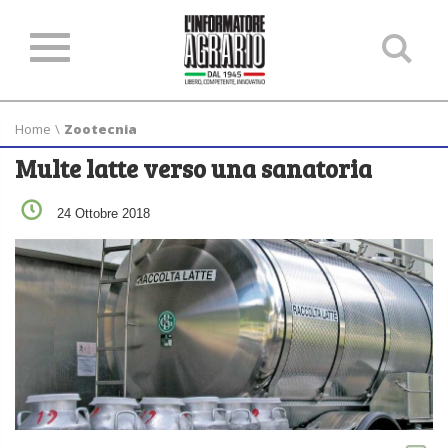
Ce
ne
sit
Home
\
Zootecnia
Multe latte verso una sanatoria
24 Ottobre 2018