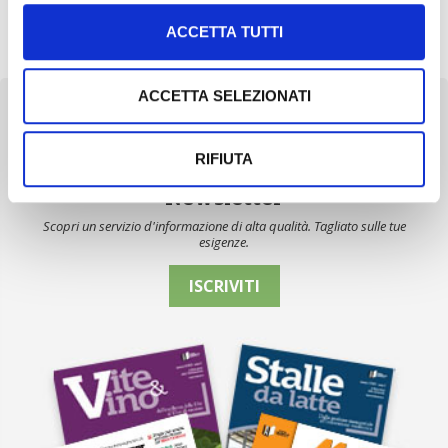
È stato raggiunto l’accordo sul prezzo del latte alla stalla per il
Nord Italia, definendo così le regole del gioco […]
ACCETTA TUTTI
ACCETTA SELEZIONATI
RIFIUTA
Newsletter
Scopri un servizio d'informazione di alta qualità. Tagliato sulle tue
esigenze.
ISCRIVITI