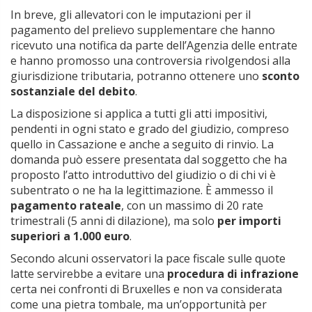
In breve, gli allevatori con le imputazioni per il
pagamento del prelievo supplementare che hanno
ricevuto una notifica da parte dell’Agenzia delle entrate
e hanno promosso una controversia rivolgendosi alla
giurisdizione tributaria, potranno ottenere uno
sconto
sostanziale del debito
.
La disposizione si applica a tutti gli atti impositivi,
pendenti in ogni stato e grado del giudizio, compreso
quello in Cassazione e anche a seguito di rinvio. La
domanda può essere presentata dal soggetto che ha
proposto l’atto introduttivo del giudizio o di chi vi è
subentrato o ne ha la legittimazione. È ammesso il
pagamento rateale
, con un massimo di 20 rate
trimestrali (5 anni di dilazione), ma solo
per importi
superiori a 1.000 euro
.
Secondo alcuni osservatori la pace fiscale sulle quote
latte servirebbe a evitare una
procedura di infrazione
certa nei confronti di Bruxelles e non va considerata
come una pietra tombale, ma un’opportunità per