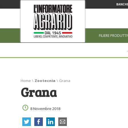
BANCHE
FILIERE PRODUTTI
Home
\
Zootecnia
\
Grana
Grana
8 Novembre 2018