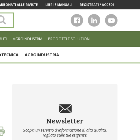
ABBONATI ALLE RIVISTE
LIBRI E MANUALI
REGISTRATI / ACCEDI
Cerca
nel
sito
BUTI
AGROINDUSTRIA
PRODOTTI E SOLUZIONI
TECNICA
AGROINDUSTRIA
Newsletter
Scopri un servizio d'informazione di alta qualità.
Tagliato sulle tue esigenze.