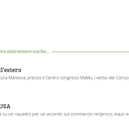
ero interessare anche...
l’estero
tura Mantova, presso il Centro congressi MaMu, i vertici dei Conso
 USA
a su un «quadro per un accordo sul commercio reciproco, equo e