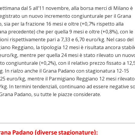
ettimana dal 5 all’11 novembre, alla borsa merci di Milano è
registrato un nuovo incremento congiunturale per il Grana
 sia per la frazione 16 mesi e oltre (+0,7% rispetto alla
na precedente) che per quella 9 mesi e oltre (+0,8%), con le
oni rispettivamente pari a 7,33 e 6,70 euro/kg. Nel caso del
iano Reggiano, la tipologia 12 mesi è risultata ancora stabil
 euro/kg, mentre per quella 24 mesi è stato rilevato un nuov
 congiunturale (+0,2%), con il relativo prezzo fissato a 12,
g. In rialzo anche il Grana Padano con stagionatura 12-15
25 euro/kg, mentre il Parmigiano Reggiano 12 mesi rilevato
/kg. In termini tendenziali, continuano ad essere negative s
i Grana Padano, su tutte le piazze considerate.