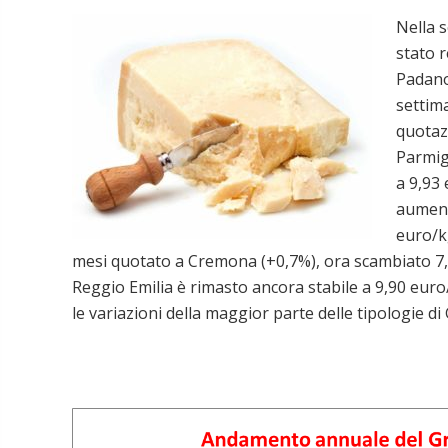
Nella s
stato 
Padano,
settima
quotazi
Parmig
a 9,93
aumento
euro/k
mesi quotato a Cremona (+0,7%), ora scambiato 7,
Reggio Emilia è rimasto ancora stabile a 9,90 euro
le variazioni della maggior parte delle tipologie d