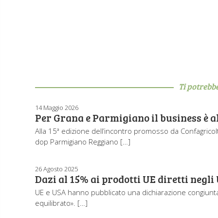
Ti potrebb
14 Maggio 2026
Per Grana e Parmigiano il business è al
Alla 15ª edizione dell’incontro promosso da Confagricol
dop Parmigiano Reggiano […]
26 Agosto 2025
Dazi al 15% ai prodotti UE diretti negli
UE e USA hanno pubblicato una dichiarazione congiunt
equilibrato». […]