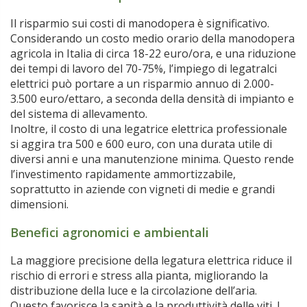
Il risparmio sui costi di manodopera è significativo.
Considerando un costo medio orario della manodopera
agricola in Italia di circa 18-22 euro/ora, e una riduzione
dei tempi di lavoro del 70-75%, l’impiego di legatralci
elettrici può portare a un risparmio annuo di 2.000-
3.500 euro/ettaro, a seconda della densità di impianto e
del sistema di allevamento.
Inoltre, il costo di una legatrice elettrica professionale
si aggira tra 500 e 600 euro, con una durata utile di
diversi anni e una manutenzione minima. Questo rende
l’investimento rapidamente ammortizzabile,
soprattutto in aziende con vigneti di medie e grandi
dimensioni.
Benefici agronomici e ambientali
La maggiore precisione della legatura elettrica riduce il
rischio di errori e stress alla pianta, migliorando la
distribuzione della luce e la circolazione dell’aria.
Questo favorisce la sanità e la produttività delle viti. I