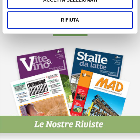
Newsletter
Scopri un servizio d'informazione di alta qualità. Tagliato sulle tue
esigenze.
RIFIUTA
ISCRIVITI