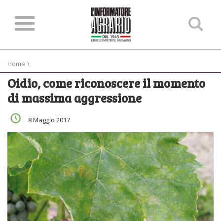
Ce
ne
sit
Home
\
Oidio, come riconoscere il momento
di massima aggressione
8 Maggio 2017