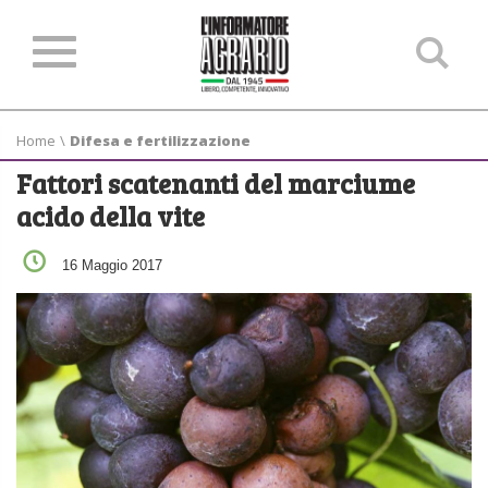
Ce
ne
sit
Home
\
Difesa e fertilizzazione
Fattori scatenanti del marciume
acido della vite
16 Maggio 2017