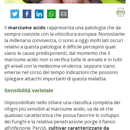
Il
marciume acido
rappresenta una patologia che da
sempre coesiste con la viticoltura europea. Nonostante
la millenaria convivenza, ci sono a oggi molti lati oscuri
relativi a questa patologia: è difficile percepire quali
siano le cause predisponenti, dal momento che il
marciume acido non si verifica tutte le annate e in tutti
gli areali con la medesima virulenza, seppure siano
emerse nel corso del tempo indicazioni che possono
spiegare attacchi importanti di questa malattia.
Sensibilità varietale
Impossibilitati nello stilare una classifica completa dei
vitigni più sensibili al marciume acido, va da sé che
qualsiasi caratteristica che possa favorire lo sviluppo
dei funghi e la relativa penetrazione porge il fianco
all’infezione. Perciò,
cultivar caratterizzate da