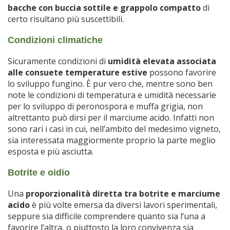
bacche con buccia sottile e grappolo compatto
di
certo risultano più suscettibili.
Condizioni climatiche
Sicuramente condizioni di
umidità elevata associata
alle consuete temperature estive
possono favorire
lo sviluppo fungino. È pur vero che, mentre sono ben
note le condizioni di temperatura e umidità necessarie
per lo sviluppo di peronospora e muffa grigia, non
altrettanto può dirsi per il marciume acido. Infatti non
sono rari i casi in cui, nell’ambito del medesimo vigneto,
sia interessata maggiormente proprio la parte meglio
esposta e più asciutta.
Botrite e oidio
Una
proporzionalità diretta tra botrite e marciume
acido
è più volte emersa da diversi lavori sperimentali,
seppure sia difficile comprendere quanto sia l’una a
favorire l’altra, o piuttosto la loro convivenza sia