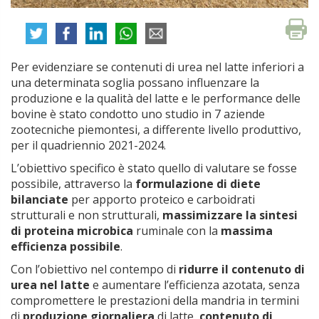
Per evidenziare se contenuti di urea nel latte inferiori a
una determinata soglia possano influenzare la
produzione e la qualità del latte e le performance delle
bovine è stato condotto uno studio in 7 aziende
zootecniche piemontesi, a differente livello produttivo,
per il quadriennio 2021-2024.
L’obiettivo specifico è stato quello di valutare se fosse
possibile, attraverso la
formulazione di diete
bilanciate
per apporto proteico e carboidrati
strutturali e non strutturali,
massimizzare la sintesi
di proteina microbica
ruminale con la
massima
efficienza possibile
.
Con l’obiettivo nel contempo di
ridurre il contenuto di
urea nel latte
e aumentare l’efficienza azotata, senza
compromettere le prestazioni della mandria in termini
di
produzione giornaliera
di latte,
contenuto di