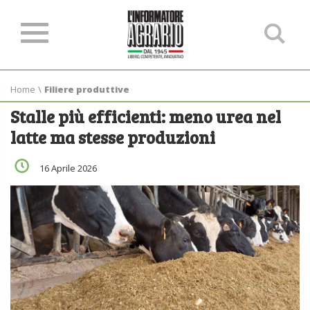
Ce
ne
sit
Home
\
Filiere produttive
Stalle più efficienti: meno urea nel
latte ma stesse produzioni
16 Aprile 2026