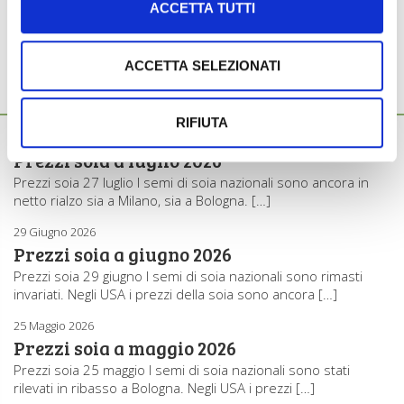
ACCETTA TUTTI
PREZZI SOIA
ACCETTA SELEZIONATI
Ti potrebbero interessare anche...
RIFIUTA
27 Luglio 2026
Prezzi soia a luglio 2026
Prezzi soia 27 luglio I semi di soia nazionali sono ancora in
netto rialzo sia a Milano, sia a Bologna. […]
29 Giugno 2026
Prezzi soia a giugno 2026
Prezzi soia 29 giugno I semi di soia nazionali sono rimasti
invariati. Negli USA i prezzi della soia sono ancora […]
25 Maggio 2026
Prezzi soia a maggio 2026
Prezzi soia 25 maggio I semi di soia nazionali sono stati
rilevati in ribasso a Bologna. Negli USA i prezzi […]