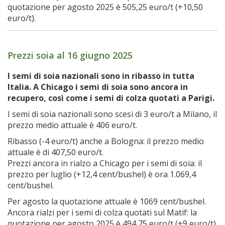
quotazione per agosto 2025 è 505,25 euro/t (+10,50
euro/t).
Prezzi soia al 16 giugno 2025
I semi di soia nazionali sono in ribasso in tutta
Italia. A Chicago i semi di soia sono ancora in
recupero, così come i semi di colza quotati a Parigi.
I semi di soia nazionali sono scesi di 3 euro/t a Milano, il
prezzo medio attuale è 406 euro/t.
Ribasso (-4 euro/t) anche a Bologna: il prezzo medio
attuale è di 407,50 euro/t.
Prezzi ancora in rialzo a Chicago per i semi di soia: il
prezzo per luglio (+12,4 cent/bushel) è ora 1.069,4
cent/bushel.
Per agosto la quotazione attuale è 1069 cent/bushel.
Ancora rialzi per i semi di colza quotati sul Matif: la
quotazione per agosto 2025 è 494,75 euro/t (+9 euro/t).