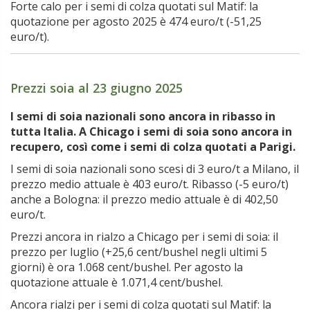
Forte calo per i semi di colza quotati sul Matif: la
quotazione per agosto 2025 è 474 euro/t (-51,25
euro/t).
Prezzi soia al 23 giugno 2025
I semi di soia nazionali sono ancora in ribasso in
tutta Italia. A Chicago i semi di soia sono ancora in
recupero, così come i semi di colza quotati a Parigi.
I semi di soia nazionali sono scesi di 3 euro/t a Milano, il
prezzo medio attuale è 403 euro/t. Ribasso (-5 euro/t)
anche a Bologna: il prezzo medio attuale è di 402,50
euro/t.
Prezzi ancora in rialzo a Chicago per i semi di soia: il
prezzo per luglio (+25,6 cent/bushel negli ultimi 5
giorni) è ora 1.068 cent/bushel. Per agosto la
quotazione attuale è 1.071,4 cent/bushel.
Ancora rialzi per i semi di colza quotati sul Matif: la