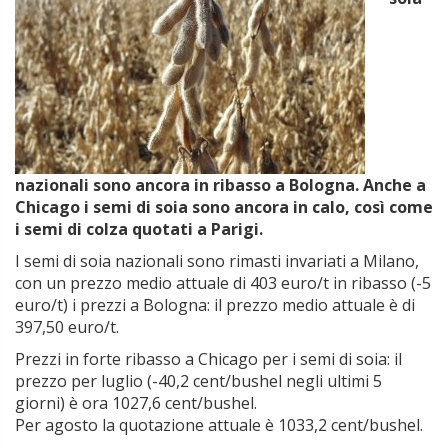
nazionali sono ancora in ribasso a Bologna.
Anche a
Chicago i semi di soia sono ancora in calo, così come
i semi di colza quotati a Parigi.
I semi di soia nazionali sono rimasti invariati a Milano,
con un prezzo medio attuale di 403 euro/t in ribasso (-5
euro/t) i prezzi a Bologna: il prezzo medio attuale è di
397,50 euro/t.
Prezzi in forte ribasso a Chicago per i semi di soia: il
prezzo per luglio (-40,2 cent/bushel negli ultimi 5
giorni) è ora 1027,6 cent/bushel.
Per agosto la quotazione attuale è 1033,2 cent/bushel.