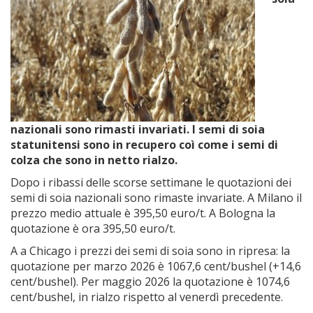
nazionali sono rimasti invariati. I semi di soia
statunitensi sono in recupero coì come i semi di
colza che sono in netto rialzo.
Dopo i ribassi delle scorse settimane le quotazioni dei
semi di soia nazionali sono rimaste invariate. A Milano il
prezzo medio attuale è 395,50 euro/t. A Bologna la
quotazione è ora 395,50 euro/t.
A a Chicago i prezzi dei semi di soia sono in ripresa: la
quotazione per marzo 2026 è 1067,6 cent/bushel (+14,6
cent/bushel). Per maggio 2026 la quotazione è 1074,6
cent/bushel, in rialzo rispetto al venerdì precedente.