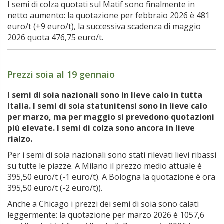
I semi di colza quotati sul Matif sono finalmente in
netto aumento: la quotazione per febbraio 2026 è 481
euro/t (+9 euro/t), la successiva scadenza di maggio
2026 quota 476,75 euro/t.
Prezzi soia al 19 gennaio
I semi di soia nazionali sono in lieve calo in tutta
Italia. I semi di soia statunitensi sono in lieve calo
per marzo, ma per maggio si prevedono quotazioni
più elevate. I semi di colza sono ancora in lieve
rialzo.
Per i semi di soia nazionali sono stati rilevati lievi ribassi
su tutte le piazze. A Milano il prezzo medio attuale è
395,50 euro/t (-1 euro/t). A Bologna la quotazione è ora
395,50 euro/t (-2 euro/t)).
Anche a Chicago i prezzi dei semi di soia sono calati
leggermente: la quotazione per marzo 2026 è 1057,6