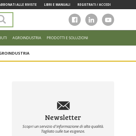
ABBONATI ALLE RIVISTE
LIBRI E MANUALI
REGISTRATI / ACCEDI
Cerca
nel
sito
BUTI
AGROINDUSTRIA
PRODOTTI E SOLUZIONI
GROINDUSTRIA
Newsletter
Scopri un servizio d'informazione di alta qualità.
Tagliato sulle tue esigenze.