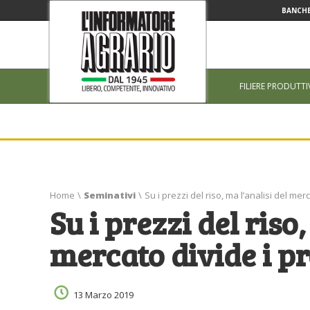
BANCHE
FILIERE PRODUTTI
Home
\
Seminativi
\
Su i prezzi del riso, ma l’analisi del mer
Su i prezzi del riso,
mercato divide i p
13 Marzo 2019