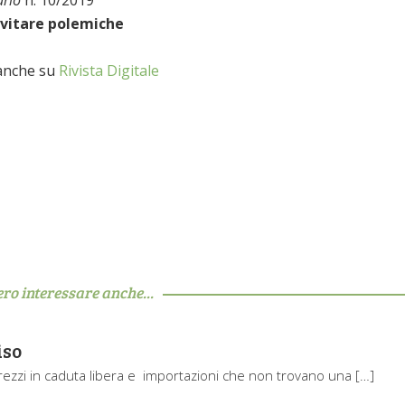
evitare polemiche
 anche su
Rivista Digitale
ero interessare anche...
iso
prezzi in caduta libera e importazioni che non trovano una […]