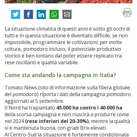
La situazione climatica di questi anni è sotto gli occhi di
tutti e in questa situazione è diventato difficile, se non
impossibile, programmare le coltivazioni; per molte
colture, pomodoro incluso, il potenziale produttivo
storico è ben lontano dal poter essere replicato tra
rese oscillanti e qualità variabile.
Come sta andando la campagna in Italia?
Tomato News (sito di informazione sulla filiera globale
del pomodoro) riporta i dati della campagna pomodoro
aggiornati al 5 settembre.
Il Nord ha trapiantato
45.000 ha contro i 40.000 ha
della scorsa campagna e non riuscirà a produrre come
nel 2024
(rese inferiori del 20-30%)
, mentre la qualità
si è mantenuta buona, con gradi Brix elevati.
Al Centro-Sud la situazione è fortemente condizionata