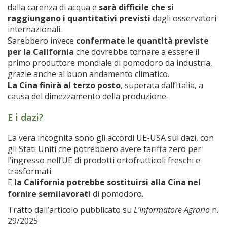
dalla carenza di acqua e
sarà difficile che si
raggiungano i quantitativi previsti
dagli osservatori
internazionali.
Sarebbero invece
confermate le quantità previste
per la California
che dovrebbe tornare a essere il
primo produttore mondiale di pomodoro da industria,
grazie anche al buon andamento climatico.
La Cina finirà al terzo posto
, superata dall’Italia, a
causa del dimezzamento della produzione.
E i dazi?
La vera incognita sono gli accordi UE-USA sui dazi, con
gli Stati Uniti che potrebbero avere tariffa zero per
l’ingresso nell’UE di prodotti ortofrutticoli freschi e
trasformati.
E
la California potrebbe sostituirsi alla Cina nel
fornire semilavorati
di pomodoro.
Tratto dall’articolo pubblicato su
L’Informatore Agrario
n.
29/2025