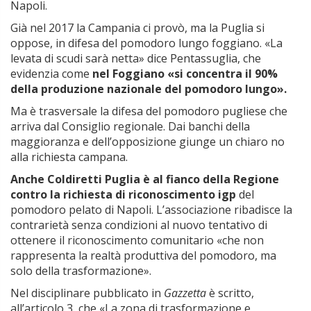
Napoli.
Già nel 2017 la Campania ci provò, ma la Puglia si
oppose, in difesa del pomodoro lungo foggiano. «La
levata di scudi sarà netta» dice Pentassuglia, che
evidenzia come
nel Foggiano «si concentra il 90%
della produzione nazionale del pomodoro lungo».
Ma è trasversale la difesa del pomodoro pugliese che
arriva dal Consiglio regionale. Dai banchi della
maggioranza e dell’opposizione giunge un chiaro no
alla richiesta campana.
Anche Coldiretti Puglia è al fianco della Regione
contro la richiesta di riconoscimento igp
del
pomodoro pelato di Napoli. L’associazione ribadisce la
contrarietà senza condizioni al nuovo tentativo di
ottenere il riconoscimento comunitario «che non
rappresenta la realtà produttiva del pomodoro, ma
solo della trasformazione».
Nel disciplinare pubblicato in
Gazzetta
è scritto,
all’articolo 3, che «La zona di trasformazione e