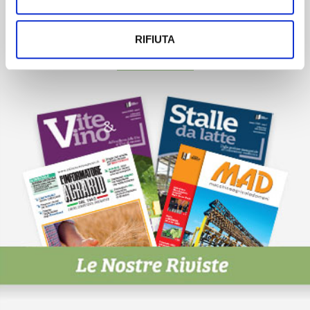
Scopri un servizio d'informazione di alta qualità. Tagliato sulle tue
esigenze.
RIFIUTA
ISCRIVITI