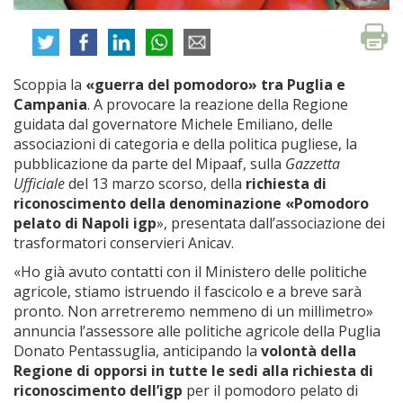
Scoppia la
«guerra del pomodoro» tra Puglia e
Campania
. A provocare la reazione della Regione
guidata dal governatore Michele Emiliano, delle
associazioni di categoria e della politica pugliese, la
pubblicazione da parte del Mipaaf, sulla
Gazzetta
Ufficiale
del 13 marzo scorso, della
richiesta di
riconoscimento della denominazione «Pomodoro
pelato di Napoli igp
», presentata dall’associazione dei
trasformatori conservieri Anicav.
«Ho già avuto contatti con il Ministero delle politiche
agricole, stiamo istruendo il fascicolo e a breve sarà
pronto. Non arretreremo nemmeno di un millimetro»
annuncia l’assessore alle politiche agricole della Puglia
Donato Pentassuglia, anticipando la
volontà della
Regione di opporsi in tutte le sedi alla richiesta di
riconoscimento dell’igp
per il pomodoro pelato di