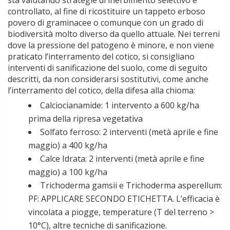
sta valutando strategie di inerbimento selettivo e
controllato, al fine di ricostituire un tappeto erboso
povero di graminacee o comunque con un grado di
biodiversità molto diverso da quello attuale. Nei terreni
dove la pressione del patogeno è minore, e non viene
praticato l’interramento del cotico, si consigliano
interventi di sanificazione del suolo, come di seguito
descritti, da non considerarsi sostitutivi, come anche
l’interramento del cotico, della difesa alla chioma:
Calciocianamide: 1 intervento a 600 kg/ha
prima della ripresa vegetativa
Solfato ferroso: 2 interventi (metà aprile e fine
maggio) a 400 kg/ha
Calce Idrata: 2 interventi (metà aprile e fine
maggio) a 100 kg/ha
Trichoderma gamsii e Trichoderma asperellum:
PF: APPLICARE SECONDO ETICHETTA. L’efficacia è
vincolata a piogge, temperature (T del terreno >
10°C), altre tecniche di sanificazione.