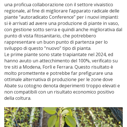
una proficua collaborazione con il settore vivaistico
regionale, al fine di migliorare l’apparato radicale delle
piante “autoradicato Conference” per i nuovi impianti:
si è arrivati ad avere una produzione di piante in vaso,
con gestione sotto serra e quindi anche migliorativa dal
punto di vista fitosanitario, che potrebbero
rappresentare un buon punto di partenza per lo
sviluppo di questo “nuovo” tipo di pianta.
Le prime piante sono state trapiantate nel 2024, ed
hanno avuto un attecchimento del 100%, verificato su
tre siti a Modena, Forlì e Ferrara. Questo risultato è
molto promettente e potrebbe far prefigurare una
ottimale alternativa di produzione per le zone dove
Abate su cotogno denota deperimenti troppo elevati e
non compatibili con un risultato economico positivo
della coltura.