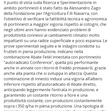
Il punto di vista sulla Ricerca e Sperimentazione in
ambito portinnesti è stato fatto da Alessandro Zago
della Fondazione per l’Agricoltura F.lli Navarra, con
l’obiettivo di verificare la fattibilità tecnica e agronomica
di portinnesti a maggior vigoria rispetto ai cotogni, che
negli ultimi anni hanno evidenziato problemi di
produttività connessi ai cambiamenti climatici molto
impattanti su una radice superficiale e poco espansa. Le
prove sperimentali seguite e le indagini condotte su
frutteti in piena produzione, indicano nella
combinazione Abate Fetèl innestata con portinnesto
“autoradicato Conference”, quella più performante
anche in annate con ritorni di freddo primaverili, grazie
anche alla pianta che si sviluppa in altezza. Questa
combinazione di innesto induce una vigoria all’albero
inferiore rispetto all’autoradicato di Abate diretto,
anticipando leggermente l’entrata in produzione, e
garantendo un costante ritorno a fiore e una
produttività costante, con produzioni costantemente
sopra i 350 q/ha in piena produzione. Una tipologia di