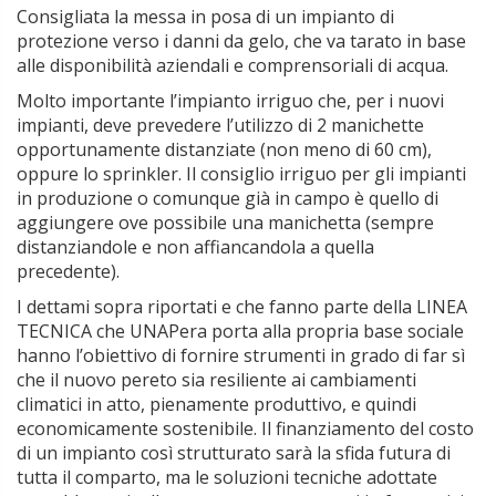
Consigliata la messa in posa di un impianto di
protezione verso i danni da gelo, che va tarato in base
alle disponibilità aziendali e comprensoriali di acqua.
Molto importante l’impianto irriguo che, per i nuovi
impianti, deve prevedere l’utilizzo di 2 manichette
opportunamente distanziate (non meno di 60 cm),
oppure lo sprinkler. Il consiglio irriguo per gli impianti
in produzione o comunque già in campo è quello di
aggiungere ove possibile una manichetta (sempre
distanziandole e non affiancandola a quella
precedente).
I dettami sopra riportati e che fanno parte della LINEA
TECNICA che UNAPera porta alla propria base sociale
hanno l’obiettivo di fornire strumenti in grado di far sì
che il nuovo pereto sia resiliente ai cambiamenti
climatici in atto, pienamente produttivo, e quindi
economicamente sostenibile. Il finanziamento del costo
di un impianto così strutturato sarà la sfida futura di
tutta il comparto, ma le soluzioni tecniche adottate