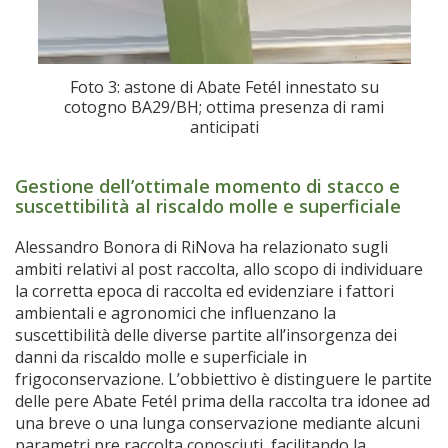
Foto 3: astone di Abate Fetél innestato su
cotogno BA29/BH; ottima presenza di rami
anticipati
Gestione dell’ottimale momento di stacco e
suscettibilità al riscaldo molle e superficiale
Alessandro Bonora di RiNova ha relazionato sugli
ambiti relativi al post raccolta, allo scopo di individuare
la corretta epoca di raccolta ed evidenziare i fattori
ambientali e agronomici che influenzano la
suscettibilità delle diverse partite all’insorgenza dei
danni da riscaldo molle e superficiale in
frigoconservazione. L’obbiettivo è distinguere le partite
delle pere Abate Fetél prima della raccolta tra idonee ad
una breve o una lunga conservazione mediante alcuni
parametri pre raccolta conosciuti, facilitando la