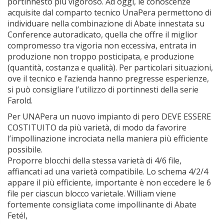
portinnesto più vigoroso. Ad oggi, le conoscenze
acquisite dal comparto tecnico UnaPera permettono di
individuare nella combinazione di Abate innestata su
Conference autoradicato, quella che offre il miglior
compromesso tra vigoria non eccessiva, entrata in
produzione non troppo posticipata, e produzione
(quantità, costanza e qualità). Per particolari situazioni,
ove il tecnico e l’azienda hanno pregresse esperienze,
si può consigliare l’utilizzo di portinnesti della serie
Farold.
Per UNAPera un nuovo impianto di pero DEVE ESSERE
COSTITUITO da più varietà, di modo da favorire
l’impollinazione incrociata nella maniera più efficiente
possibile.
Proporre blocchi della stessa varietà di 4/6 file,
affiancati ad una varietà compatibile. Lo schema 4/2/4
appare il più efficiente, importante è non eccedere le 6
file per ciascun blocco varietale. William viene
fortemente consigliata come impollinante di Abate
Fetél,