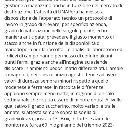
gestione a magazzino anche in funzione del mercato di
destinazione. L’attività di UNAPera ha messo a
disposizione dell’apparato tecnico un protocollo di
lavoro in grado di rilevare, per specifica azienda, il
grado di maturazione delle singole partite, ed in
maniera anticipata, prevedere il giusto momento di
stacco anche in funzione della disponibilità di
manodopera per la raccolta. Le analisi di laboratorio ed
i rilievi di campo hanno permesso di definire alcuni
punti fermi, grazie anche all’indagine su aziende
dislocate in ambienti pedoclimatici differenziati. L’areale
romagnolo, nei rilievi di inizio agosto, tende ad avere
valori di durezza sempre minori rispetto a quello
modenese e ferrarese; in raccolta le differenze
appaiono sempre meno nette, in ragione di un calo
settimanale che risulta essere di minore entità. A livello
qualitativo il grado zuccherino, molto variabile tra le
annate, si attesta sempre sopra la soglia di
gradevolezza, posta a 13° Brix, in tutte le aziende
monitorate (circa 60 in ogni anno del triennio 2023-