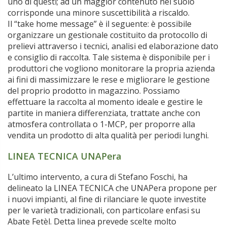
uno di questi; ad un maggior contenuto nel suolo
corrisponde una minore suscettibilità a riscaldo.
Il “take home message” è il seguente: è possibile
organizzare un gestionale costituito da protocollo di
prelievi attraverso i tecnici, analisi ed elaborazione dato
e consiglio di raccolta. Tale sistema è disponibile per i
produttori che vogliono monitorare la propria azienda
ai fini di massimizzare le rese e migliorare le gestione
del proprio prodotto in magazzino. Possiamo
effettuare la raccolta al momento ideale e gestire le
partite in maniera differenziata, trattate anche con
atmosfera controllata o 1-MCP, per proporre alla
vendita un prodotto di alta qualità per periodi lunghi.
LINEA TECNICA UNAPera
L’ultimo intervento, a cura di Stefano Foschi, ha
delineato la LINEA TECNICA che UNAPera propone per
i nuovi impianti, al fine di rilanciare le quote investite
per le varietà tradizionali, con particolare enfasi su
Abate Fetèl. Detta linea prevede scelte molto