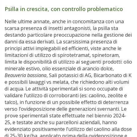
Psilla in crescita, con controllo problematico
Nelle ultime annate, anche in concomitanza con una
scarsa presenza di insetti antagonisti, la psilla sta
destando particolare preoccupazione nella gestione dei
danni da essa derivati. La scarsissima presenza di
principi attivi impiegabili ed efficienti, viste anche le
limitazioni di utilizzo di spirotetramat, spinetoram,
limita le disponibilità di utilizzo ai seguenti prodotti: olio
minerale estivo, olio essenziale di arancio dolce,
Beauveria bassiana
, Sali potassici di AG, Bicarbonato di K
e possibili lavaggi vs melata, che richiedono alti volumi
di acqua. Le attività sperimentali si sono occupate di
validare l’utilizzo di corroboranti (es: caolino, zeolite e
talco), in funzione di un possibile effetto di deterrenza
verso l’ovideposizione delle generazioni svernanti. Le
prove sperimentali state effettuate nel biennio 2024-
25, e testate anche su parcelloni aziendali, hanno
evidenziato positivamente l’utilizzo del caolino alla dose
di 25-30 kg/ha, applicato prima della ovideposizione e