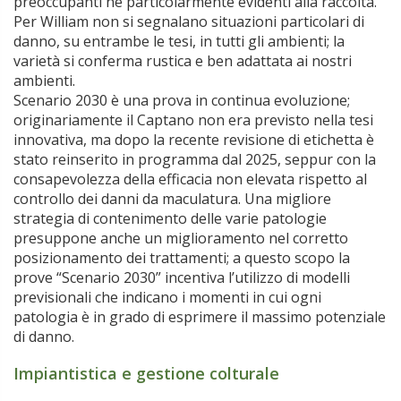
preoccupanti né particolarmente evidenti alla raccolta.
Per William non si segnalano situazioni particolari di
danno, su entrambe le tesi, in tutti gli ambienti; la
varietà si conferma rustica e ben adattata ai nostri
ambienti.
Scenario 2030 è una prova in continua evoluzione;
originariamente il Captano non era previsto nella tesi
innovativa, ma dopo la recente revisione di etichetta è
stato reinserito in programma dal 2025, seppur con la
consapevolezza della efficacia non elevata rispetto al
controllo dei danni da maculatura. Una migliore
strategia di contenimento delle varie patologie
presuppone anche un miglioramento nel corretto
posizionamento dei trattamenti; a questo scopo la
prove “Scenario 2030” incentiva l’utilizzo di modelli
previsionali che indicano i momenti in cui ogni
patologia è in grado di esprimere il massimo potenziale
di danno.
Impiantistica e gestione colturale