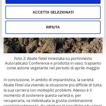
ACCETTA SELEZIONATI
RIFIUTA
Foto 2: Abate Fetél innestata su portinnesto
Autoradicato Conference e prodotta in vaso; trapianto
come astone vegetante nel periodo di aprile-maggio
In conclusione, in ambito di impiantistica, la varietà
Abate Fètel sta vivendo la situazione più difficile di tutta
la sua carriera con molteplici problemi. Adesso è il
momento di sostenere questa varietà e, per
recuperarla, va individuata la giusta combinazione
varietà/portinnesto, da adottare in specifiche situazioni.