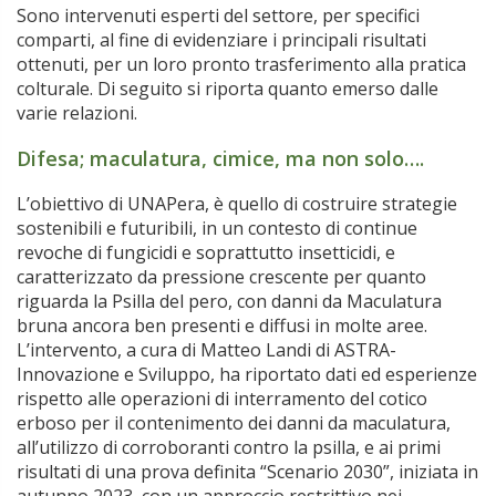
Sono intervenuti esperti del settore, per specifici
comparti, al fine di evidenziare i principali risultati
ottenuti, per un loro pronto trasferimento alla pratica
colturale. Di seguito si riporta quanto emerso dalle
varie relazioni.
Difesa; maculatura, cimice, ma non solo….
L’obiettivo di UNAPera, è quello di costruire strategie
sostenibili e futuribili, in un contesto di continue
revoche di fungicidi e soprattutto insetticidi, e
caratterizzato da pressione crescente per quanto
riguarda la Psilla del pero, con danni da Maculatura
bruna ancora ben presenti e diffusi in molte aree.
L’intervento, a cura di Matteo Landi di ASTRA-
Innovazione e Sviluppo, ha riportato dati ed esperienze
rispetto alle operazioni di interramento del cotico
erboso per il contenimento dei danni da maculatura,
all’utilizzo di corroboranti contro la psilla, e ai primi
risultati di una prova definita “Scenario 2030”, iniziata in