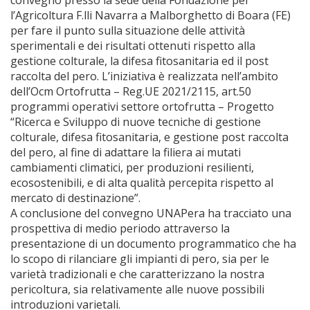
convegno presso la sede della Fondazione per
l’Agricoltura F.lli Navarra a Malborghetto di Boara (FE)
per fare il punto sulla situazione delle attività
sperimentali e dei risultati ottenuti rispetto alla
gestione colturale, la difesa fitosanitaria ed il post
raccolta del pero. L’iniziativa è realizzata nell’ambito
dell’Ocm Ortofrutta – Reg.UE 2021/2115, art.50
programmi operativi settore ortofrutta – Progetto
“Ricerca e Sviluppo di nuove tecniche di gestione
colturale, difesa fitosanitaria, e gestione post raccolta
del pero, al fine di adattare la filiera ai mutati
cambiamenti climatici, per produzioni resilienti,
ecosostenibili, e di alta qualità percepita rispetto al
mercato di destinazione”.
A conclusione del convegno UNAPera ha tracciato una
prospettiva di medio periodo attraverso la
presentazione di un documento programmatico che ha
lo scopo di rilanciare gli impianti di pero, sia per le
varietà tradizionali e che caratterizzano la nostra
pericoltura, sia relativamente alle nuove possibili
introduzioni varietali.