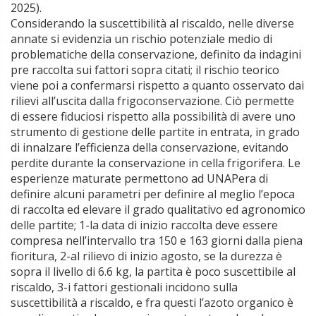
2025).
Considerando la suscettibilità al riscaldo, nelle diverse
annate si evidenzia un rischio potenziale medio di
problematiche della conservazione, definito da indagini
pre raccolta sui fattori sopra citati; il rischio teorico
viene poi a confermarsi rispetto a quanto osservato dai
rilievi all’uscita dalla frigoconservazione. Ciò permette
di essere fiduciosi rispetto alla possibilità di avere uno
strumento di gestione delle partite in entrata, in grado
di innalzare l’efficienza della conservazione, evitando
perdite durante la conservazione in cella frigorifera. Le
esperienze maturate permettono ad UNAPera di
definire alcuni parametri per definire al meglio l’epoca
di raccolta ed elevare il grado qualitativo ed agronomico
delle partite; 1-la data di inizio raccolta deve essere
compresa nell’intervallo tra 150 e 163 giorni dalla piena
fioritura, 2-al rilievo di inizio agosto, se la durezza è
sopra il livello di 6.6 kg, la partita è poco suscettibile al
riscaldo, 3-i fattori gestionali incidono sulla
suscettibilità a riscaldo, e fra questi l’azoto organico è