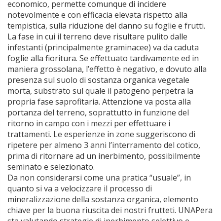
economico, permette comunque di incidere
notevolmente e con efficacia elevata rispetto alla
tempistica, sulla riduzione del danno su foglie e frutti.
La fase in cui il terreno deve risultare pulito dalle
infestanti (principalmente graminacee) va da caduta
foglie alla fioritura. Se effettuato tardivamente ed in
maniera grossolana, l’effetto è negativo, e dovuto alla
presenza sul suolo di sostanza organica vegetale
morta, substrato sul quale il patogeno perpetra la
propria fase saprofitaria. Attenzione va posta alla
portanza del terreno, soprattutto in funzione del
ritorno in campo con i mezzi per effettuare i
trattamenti. Le esperienze in zone suggeriscono di
ripetere per almeno 3 anni l’interramento del cotico,
prima di ritornare ad un inerbimento, possibilmente
seminato e selezionato.
Da non considerarsi come una pratica “usuale”, in
quanto si va a velocizzare il processo di
mineralizzazione della sostanza organica, elemento
chiave per la buona riuscita dei nostri frutteti. UNAPera