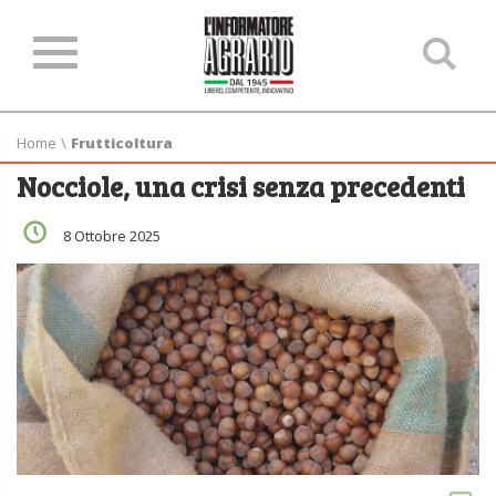
Ce
ne
sit
Home
\
Frutticoltura
Nocciole, una crisi senza precedenti
8 Ottobre 2025