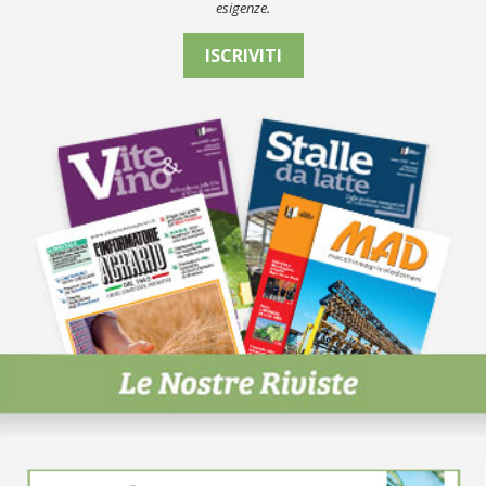
esigenze.
ISCRIVITI