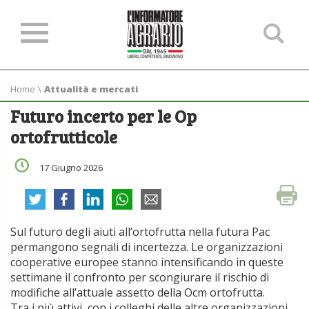
Ce
ne
sit
Home
\
Attualità e mercati
Futuro incerto per le Op
ortofrutticole
17 Giugno 2026
Sul futuro degli aiuti all’ortofrutta nella futura Pac
permangono segnali di incertezza. Le organizzazioni
cooperative europee stanno intensificando in queste
settimane il confronto per scongiurare il rischio di
modifiche all’attuale assetto della Ocm ortofrutta.
Tra i più attivi, con i colleghi delle altre organizzazioni