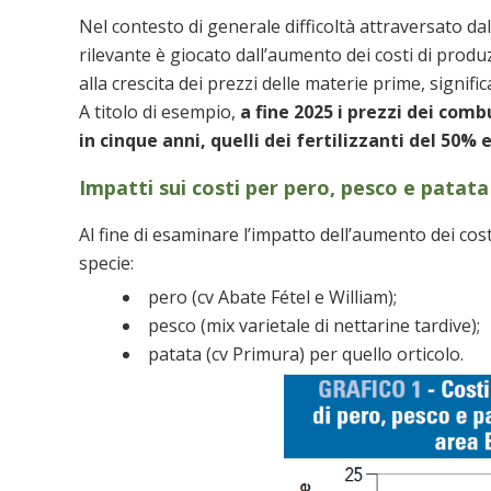
Nel contesto di generale difficoltà attraversato d
rilevante è giocato dall’aumento dei costi di produz
alla crescita dei prezzi delle materie prime, signif
A titolo di esempio,
a fine 2025 i prezzi dei comb
in cinque anni, quelli dei fertilizzanti del 50%
Impatti sui costi per pero, pesco e patata
Al fine di esaminare l’impatto dell’aumento dei costi
specie:
pero (cv Abate Fétel e William);
pesco (mix varietale di nettarine tardive);
patata (cv Primura) per quello orticolo.