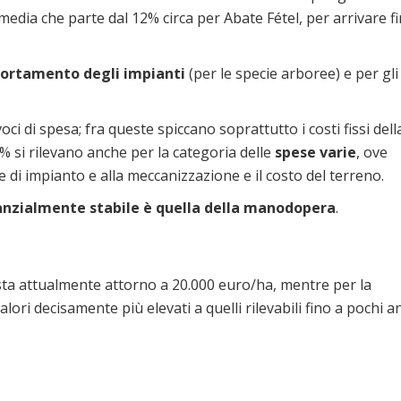
media che parte dal 12% circa per Abate Fétel, per arrivare f
rtamento degli impianti
(per le specie arboree) e per gli
ci di spesa; fra queste spiccano soprattutto i costi fissi dell
20% si rilevano anche per la categoria delle
spese varie
, ove
se di impianto e alla meccanizzazione e il costo del terreno.
anzialmente stabile è quella della manodopera
.
osta attualmente attorno a 20.000 euro/ha, mentre per la
ri decisamente più elevati a quelli rilevabili fino a pochi a