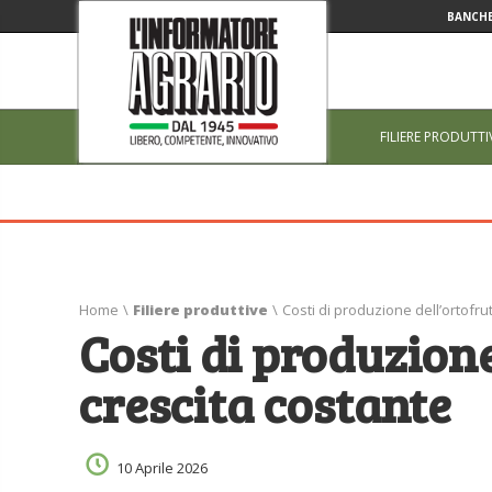
BANCHE
FILIERE PRODUTTI
Home
\
Filiere produttive
\
Costi di produzione dell’ortofrut
Costi di produzione
crescita costante
10 Aprile 2026