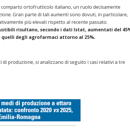
al comparto ortofrutticolo italiano, un ruolo decisamente
ione. Gran parte di tali aumenti sono dovuti, in particolare,
icativamente più elevati rispetto al recente passato.
ustibili risultano, secondo i dati Istat, aumentati del 45
 e quelli degli agrofarmaci attorno al 25%.
 di produzione, si analizzano di seguito i casi relativi a tre