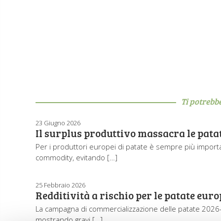
Ti potrebb
23 Giugno 2026
Il surplus produttivo massacra le pata
Per i produttori europei di patate è sempre più importan
commodity, evitando […]
25 Febbraio 2026
Redditività a rischio per le patate euro
La campagna di commercializzazione delle patate 2026-20
mostrando gravi […]