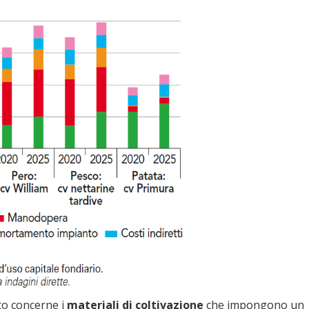
nto concerne i
materiali di coltivazione
che impongono un