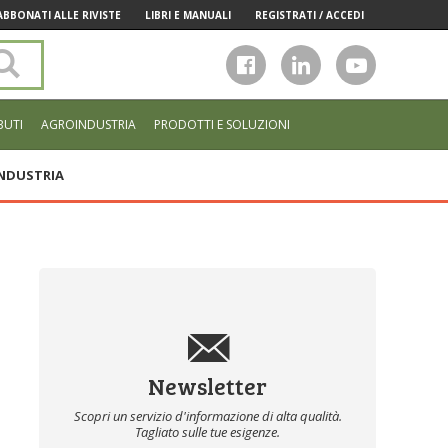
ABBONATI ALLE RIVISTE
LIBRI E MANUALI
REGISTRATI / ACCEDI
Cerca
nel
sito
BUTI
AGROINDUSTRIA
PRODOTTI E SOLUZIONI
NDUSTRIA
Newsletter
Scopri un servizio d'informazione di alta qualità.
Tagliato sulle tue esigenze.