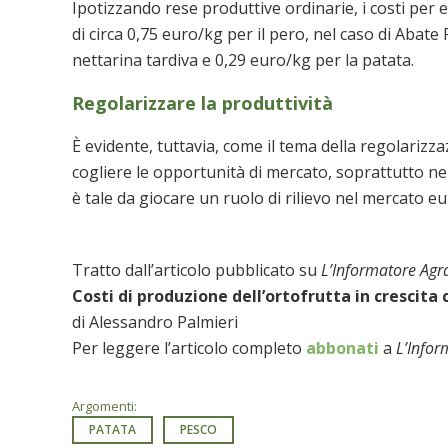
Ipotizzando rese produttive ordinarie, i costi per 
di circa 0,75 euro/kg per il pero, nel caso di Abat
nettarina tardiva e 0,29 euro/kg per la patata.
Regolarizzare la produttività
È evidente, tuttavia, come il tema della regolarizz
cogliere le opportunità di mercato, soprattutto ne
è tale da giocare un ruolo di rilievo nel mercato e
Tratto dall’articolo pubblicato su
L’Informatore Agr
Costi di produzione dell’ortofrutta in crescita
di Alessandro Palmieri
Per leggere l’articolo completo
abbonati
a
L’Infor
Argomenti:
PATATA
PESCO