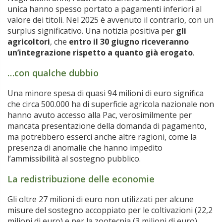
unica hanno spesso portato a pagamenti inferiori al
valore dei titoli. Nel 2025 è avvenuto il contrario, con un
surplus significativo. Una notizia positiva per
gli
agricoltori
, che
entro il 30 giugno riceveranno
un’integrazione rispetto a quanto già erogato
.
…con qualche dubbio
Una minore spesa di quasi 94 milioni di euro significa
che circa 500.000 ha di superficie agricola nazionale non
hanno avuto accesso alla Pac, verosimilmente per
mancata presentazione della domanda di pagamento,
ma potrebbero esserci anche altre ragioni, come la
presenza di anomalie che hanno impedito
l’ammissibilità al sostegno pubblico.
La redistribuzione delle economie
Gli oltre 27 milioni di euro non utilizzati per alcune
misure del sostegno accoppiato per le coltivazioni (22,2
milioni di euro) e per la zootecnia (3 milioni di euro),