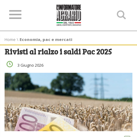
Ce
ne
sit
Home
\
Economia, pac e mercati
Rivisti al rialzo i saldi Pac 2025
3 Giugno 2026