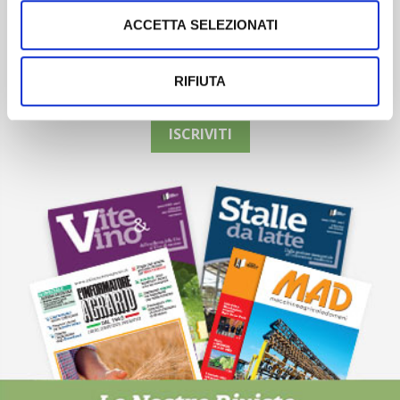
ACCETTA SELEZIONATI
Newsletter
Scopri un servizio d'informazione di alta qualità. Tagliato sulle tue
RIFIUTA
esigenze.
ISCRIVITI