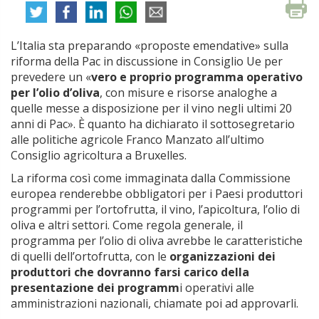
L’Italia sta preparando «proposte emendative» sulla
riforma della Pac in discussione in Consiglio Ue per
prevedere un «
vero e proprio programma operativo
per l’olio d’oliva
, con misure e risorse analoghe a
quelle messe a disposizione per il vino negli ultimi 20
anni di Pac». È quanto ha dichiarato il sottosegretario
alle politiche agricole Franco Manzato all’ultimo
Consiglio agricoltura a Bruxelles.
La riforma così come immaginata dalla Commissione
europea renderebbe obbligatori per i Paesi produttori
programmi per l’ortofrutta, il vino, l’apicoltura, l’olio di
oliva e altri settori. Come regola generale, il
programma per l’olio di oliva avrebbe le caratteristiche
di quelli dell’ortofrutta, con le
organizzazioni dei
produttori che dovranno farsi carico della
presentazione dei programm
i operativi alle
amministrazioni nazionali, chiamate poi ad approvarli.