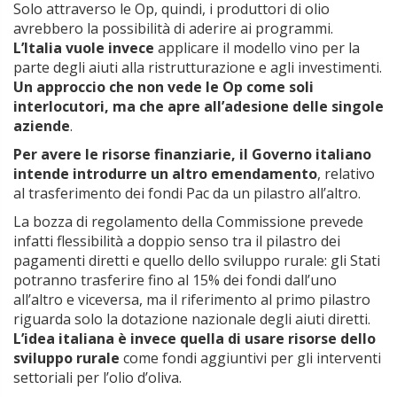
Solo attraverso le Op, quindi, i produttori di olio
avrebbero la possibilità di aderire ai programmi.
L’Italia vuole invece
applicare il modello vino per la
parte degli aiuti alla ristrutturazione e agli investimenti.
Un approccio che non vede le Op come soli
interlocutori, ma che apre all’adesione delle singole
aziende
.
Per avere le risorse finanziarie, il Governo italiano
intende introdurre un altro emendamento
, relativo
al trasferimento dei fondi Pac da un pilastro all’altro.
La bozza di regolamento della Commissione prevede
infatti flessibilità a doppio senso tra il pilastro dei
pagamenti diretti e quello dello sviluppo rurale: gli Stati
potranno trasferire fino al 15% dei fondi dall’uno
all’altro e viceversa, ma il riferimento al primo pilastro
riguarda solo la dotazione nazionale degli aiuti diretti.
L’idea italiana è invece quella di usare risorse dello
sviluppo rurale
come fondi aggiuntivi per gli interventi
settoriali per l’olio d’oliva.