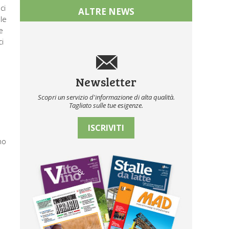
ci
ALTRE NEWS
ale
e
ci
Newsletter
Scopri un servizio d'informazione di alta qualità.
Tagliato sulle tue esigenze.
ISCRIVITI
no