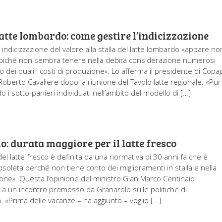
atte lombardo: come gestire l’indicizzazione
i indicizzazione del valore alla stalla del latte lombardo «appare no
oiché non sembra tenere nella debita considerazione numerosi
mo dei quali i costi di produzione». Lo afferma il presidente di Copag
oberto Cavaliere dopo la riunione del Tavolo latte regionale. «Pur
 i sotto-panieri individuati nell’ambito del modello di […]
o: durata maggiore per il latte fresco
el latte fresco è definita da una normativa di 30 anni fa che è
bsoleta perché non tiene conto dei miglioramenti in stalla e nella
one». Questa l’opinione del ministro Gian Marco Centinaio
 a un incontro promosso da Granarolo sulle politiche di
à. «Prima delle vacanze – ha aggiunto – voglio […]