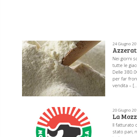
24 Giugno 20
Azzerati
Nei giorni 
tutte le gia
Delle 380.00
per far fron
vendita – [
20 Giugno 20
La Mozz
Il fatturato
stato pari,