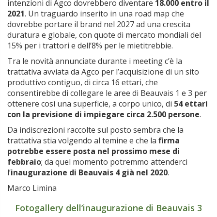
intenzioni di Agco dovrebbero diventare
18.000 entro il
2021
. Un traguardo inserito in una road map che
dovrebbe portare il brand nel 2027 ad una crescita
duratura e globale, con quote di mercato mondiali del
15% per i trattori e dell’8% per le mietitrebbie.
Tra le novità annunciate durante i meeting c’è la
trattativa avviata da Agco per l’acquisizione di un sito
produttivo contiguo, di circa 16 ettari, che
consentirebbe di collegare le aree di Beauvais 1 e 3 per
ottenere così una superficie, a corpo unico, di
54 ettari
con la previsione di impiegare circa 2.500 persone
.
Da indiscrezioni raccolte sul posto sembra che la
trattativa stia volgendo al temine e che la
firma
potrebbe essere posta nel prossimo mese di
febbraio
; da quel momento potremmo attenderci
l’
inaugurazione di Beauvais 4 già nel 2020
.
Marco Limina
Fotogallery dell’inaugurazione di Beauvais 3