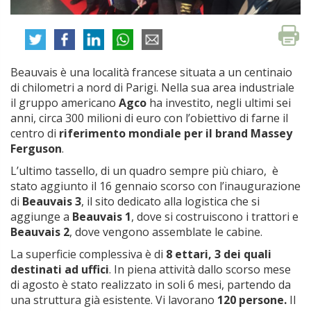
Beauvais è una località francese situata a un centinaio
di chilometri a nord di Parigi. Nella sua area industriale
il gruppo americano
Agco
ha investito, negli ultimi sei
anni, circa 300 milioni di euro con l’obiettivo di farne il
centro di
riferimento mondiale per il brand Massey
Ferguson
.
L’ultimo tassello, di un quadro sempre più chiaro, è
stato aggiunto il 16 gennaio scorso con l’inaugurazione
di
Beauvais 3
, il sito dedicato alla logistica che si
aggiunge a
Beauvais 1
, dove si costruiscono i trattori e
Beauvais 2
, dove vengono assemblate le cabine.
La superficie complessiva è di
8 ettari, 3 dei quali
destinati ad uffici
. In piena attività dallo scorso mese
di agosto è stato realizzato in soli 6 mesi, partendo da
una struttura già esistente. Vi lavorano
120 persone.
Il