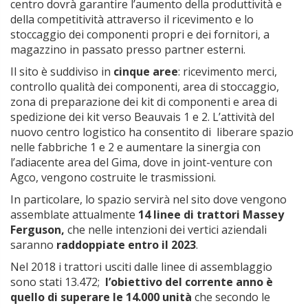
centro dovrà garantire l’aumento della produttività e
della competitività attraverso il ricevimento e lo
stoccaggio dei componenti propri e dei fornitori, a
magazzino in passato presso partner esterni.
Il sito è suddiviso in
cinque aree
: ricevimento merci,
controllo qualità dei componenti, area di stoccaggio,
zona di preparazione dei kit di componenti e area di
spedizione dei kit verso Beauvais 1 e 2. L’attività del
nuovo centro logistico ha consentito di liberare spazio
nelle fabbriche 1 e 2 e aumentare la sinergia con
l’adiacente area del Gima, dove in joint-venture con
Agco, vengono costruite le trasmissioni.
In particolare, lo spazio servirà nel sito dove vengono
assemblate attualmente
14 linee di trattori Massey
Ferguson,
che nelle intenzioni dei vertici aziendali
saranno
raddoppiate entro il 2023
.
Nel 2018 i trattori usciti dalle linee di assemblaggio
sono stati 13.472;
l’obiettivo del corrente anno è
quello di superare le 14.000 unità
che secondo le