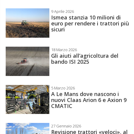
9 Aprile 2026
Ismea stanzia 10 milioni di
euro per rendere i trattori più
sicuri
18 Marzo 2026
Gli aiuti all’agricoltura del
bando ISI 2025
5 Marzo 2026
A Le Mans dove nascono i
nuovi Claas Arion 6 e Axion 9
CMATIC
27 Gennaio 2026
Revisione trattori «veloci», al