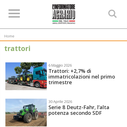
Ce
ne
sit
Home
trattori
6 Maggio 2026
Trattori: +2,7% di
immatricolazioni nel primo
trimestre
30 Aprile 2026
Serie 8 Deutz-Fahr, l’alta
potenza secondo SDF