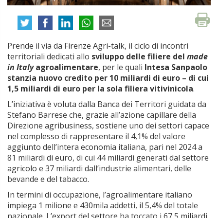
Prende il via da Firenze Agri-talk, il ciclo di incontri
territoriali dedicati allo
sviluppo delle filiere del
made
in Italy
agroalimentare
, per le quali
Intesa Sanpaolo
stanzia nuovo credito per 10 miliardi di euro – di cui
1,5 miliardi di euro per la sola filiera vitivinicola
.
L’iniziativa è voluta dalla Banca dei Territori guidata da
Stefano Barrese che, grazie all’azione capillare della
Direzione agribusiness, sostiene uno dei settori capace
nel complesso di rappresentare il 4,1% del valore
aggiunto dell’intera economia italiana, pari nel 2024 a
81 miliardi di euro, di cui 44 miliardi generati dal settore
agricolo e 37 miliardi dall’industrie alimentari, delle
bevande e del tabacco.
In termini di occupazione, l’agroalimentare italiano
impiega 1 milione e 430mila addetti, il 5,4% del totale
nazionale. L’export del settore ha toccato i 67,5 miliardi