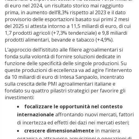
di euro nel 2024, un risultato storico mai raggiunto
prima, in aumento dell’8,3% rispetto al 2023 e il dato
provvisorio delle esportazioni basato sui primi 2 mesi
del 2025 si attesta intorno a 11,5 miliardi di euro, di cui
1,7 prodotti agricoli (+7,3% tendenziale) e 9,8 miliardi
prodotti alimentari, bevande e tabacco (+4,9%).
L’approccio dell’istituto alle filiere agroalimentari si
fonda sulla volontà di fornire soluzioni dedicate in
funzione delle specificità delle singole produzioni. Su
queste produzioni di eccellenza va ad agire l’intervento
da 10 miliardi di euro di Intesa Sanpaolo, incentrato
sulla crescita delle PMI agroalimentari italiane e
fondato su quattro pilastri strategici per favorire gli
investimenti:
focalizzare le opportunità nel contesto
internazionale
affrontando nuovi mercati, fattori
di incertezza ed effetti dei dazi nei mercati esteri;
crescere dimensionalmente
in maniera
organica o attraverso acquisizioni e operazioni di