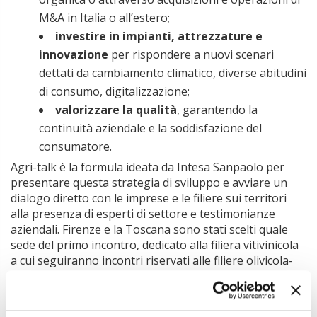
M&A in Italia o all’estero;
investire in impianti, attrezzature e
innovazione
per rispondere a nuovi scenari
dettati da cambiamento climatico, diverse abitudini
di consumo, digitalizzazione;
valorizzare la qualità
, garantendo la
continuità aziendale e la soddisfazione del
consumatore.
Agri-talk è la formula ideata da Intesa Sanpaolo per
presentare questa strategia di sviluppo e avviare un
dialogo diretto con le imprese e le filiere sui territori
alla presenza di esperti di settore e testimonianze
aziendali. Firenze e la Toscana sono stati scelti quale
sede del primo incontro, dedicato alla filiera vitivinicola
a cui seguiranno incontri riservati alle filiere olivicola-
olearia, delle carni, lattiero-casearia e ortofrutticola,
per citare le principali.