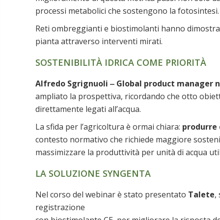
processi metabolici che sostengono la fotosintesi.
Reti ombreggianti e biostimolanti hanno dimostrato 
pianta attraverso interventi mirati.
SOSTENIBILITÀ IDRICA COME PRIORITÀ
Alfredo Sgrignuoli ‒ Global product manager nu
ampliato la prospettiva, ricordando che otto obiett
direttamente legati all’acqua.
La sfida per l’agricoltura è ormai chiara:
produrre 
contesto normativo che richiede maggiore sostenibi
massimizzare la produttività per unità di acqua util
LA SOLUZIONE SYNGENTA
Nel corso del webinar è stato presentato
Talete
,
registrazione