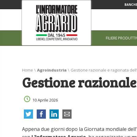
BANCHE
FILIERE PRODUTTI
Home
\
Agroindustria
\
Gestione razionale e ragionata del
Gestione razionale
10 Aprile 2026
Appena due giorni dopo la Giornata mondiale dell