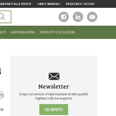
ABBONATI ALLE RIVISTE
LIBRI E MANUALI
REGISTRATI / ACCEDI
Cerca
nel
sito
BUTI
AGROINDUSTRIA
PRODOTTI E SOLUZIONI
a
Newsletter
Scopri un servizio d'informazione di alta qualità.
Tagliato sulle tue esigenze.
ne
ISCRIVITI