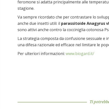
feromone si adatta principalmente alle temperature
stagione.
Va sempre ricordato che per contrastare lo sviluppo 
anche due insetti utili: il
parassitoide Anagyrus v
sono attivi anche contro la cocciniglia cotonosa 
La strategia composta da confusione sessuale e in
una difesa razionale ed efficace nel limitare le popo
Per ulteriori informazioni:
www.biogard.it/
Ti potrebb