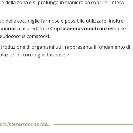
 della zona e si prolunga in maniera da coprire l’intera
delle cocciniglie farinose è possibile utilizzare, inoltre,
ladimiri
e il predatore
Criptolaemus montrouzieri
, che
Pseudococcus comstocki.
troduzione di organismi utili rappresenta il fondamento di
lazioni di cocciniglie farinose. •
ero interessare anche...