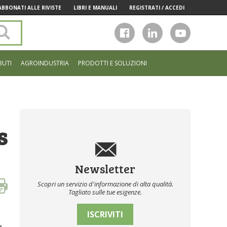
ABBONATI ALLE RIVISTE
LIBRI E MANUALI
REGISTRATI / ACCEDI
Cerca
nel
sito
BUTI
AGROINDUSTRIA
PRODOTTI E SOLUZIONI
s
Newsletter
Scopri un servizio d'informazione di alta qualità.
Tagliato sulle tue esigenze.
ISCRIVITI