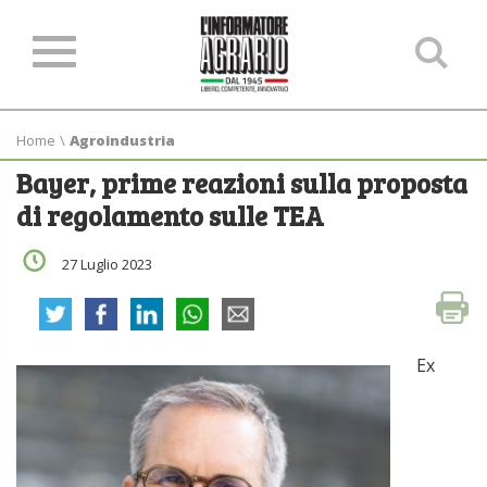
Ce
ne
sit
Home
\
Agroindustria
Bayer, prime reazioni sulla proposta
di regolamento sulle TEA
27 Luglio 2023
Ex