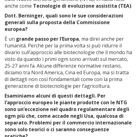
anche come
Tecnologie di evoluzione assistita (TEA)
.
Dott. Berninger, quali sono le sue considerazioni
generali sulla proposta della Commissione
europea?
È un
grande passo per l’Europa
, ma direi anche per
l’umanità. Perché per la prima volta si può ridurre il
divario sull’approccio alle biotecnologie che il mondo ha
visto da quando i primi ogm sono arrivati sul mercato,
25-27 anni fa. Alcune differenze normative restano,
diciamo tra Nord America, Cina ed Europa, ma si tratta
di dettagli non così fondamentali come con la prima
generazione di biotecnologie per l’agricoltura.
Esaminiamo alcuni di questi dettagli. Per
l’approccio europeo le piante prodotte con le NTG
sono un’eccezione nel quadro regolamentare degli
ogm più che, come accade negli Usa, qualcosa di
separato. Problemi per il commercio internazionale
sono solo teorici o ci saranno conseguenze
pratiche?