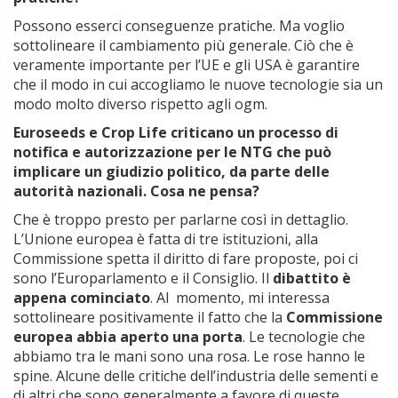
Possono esserci conseguenze pratiche. Ma voglio
sottolineare il cambiamento più generale. Ciò che è
veramente importante per l’UE e gli USA è garantire
che il modo in cui accogliamo le nuove tecnologie sia un
modo molto diverso rispetto agli ogm.
Euroseeds e Crop Life criticano un processo di
notifica e autorizzazione per le NTG che può
implicare un giudizio politico, da parte delle
autorità nazionali. Cosa ne pensa?
Che è troppo presto per parlarne così in dettaglio.
L’Unione europea è fatta di tre istituzioni, alla
Commissione spetta il diritto di fare proposte, poi ci
sono l’Europarlamento e il Consiglio. Il
dibattito è
appena cominciato
. Al momento, mi interessa
sottolineare positivamente il fatto che la
Commissione
europea abbia aperto una porta
. Le tecnologie che
abbiamo tra le mani sono una rosa. Le rose hanno le
spine. Alcune delle critiche dell’industria delle sementi e
di altri che sono generalmente a favore di queste