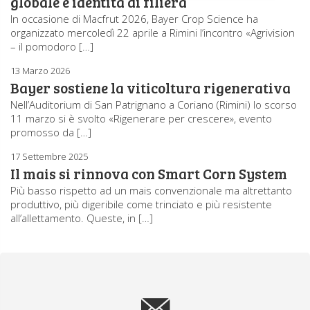
globale e identità di filiera
In occasione di Macfrut 2026, Bayer Crop Science ha
organizzato mercoledì 22 aprile a Rimini l’incontro «Agrivision
– il pomodoro […]
13 Marzo 2026
Bayer sostiene la viticoltura rigenerativa
Nell’Auditorium di San Patrignano a Coriano (Rimini) lo scorso
11 marzo si è svolto «Rigenerare per crescere», evento
promosso da […]
17 Settembre 2025
Il mais si rinnova con Smart Corn System
Più basso rispetto ad un mais convenzionale ma altrettanto
produttivo, più digeribile come trinciato e più resistente
all’allettamento. Queste, in […]