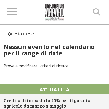
Ce
ne
sit
Nessun evento nel calendario
per il range di date.
Prova a modificare i criteri di ricerca.
ATTUALITÀ
Credito di imposta la 20% per il gasolio
agricolo da marzo a maggio