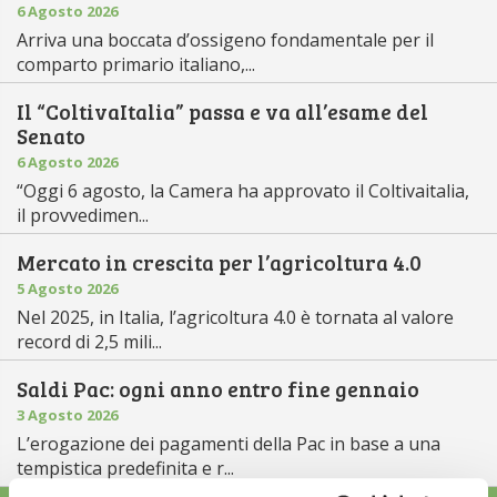
6 Agosto 2026
Arriva una boccata d’ossigeno fondamentale per il
comparto primario italiano,...
Il “ColtivaItalia” passa e va all’esame del
Senato
6 Agosto 2026
“Oggi 6 agosto, la Camera ha approvato il Coltivaitalia,
il provvedimen...
Mercato in crescita per l’agricoltura 4.0
5 Agosto 2026
Nel 2025, in Italia, l’agricoltura 4.0 è tornata al valore
record di 2,5 mili...
Saldi Pac: ogni anno entro fine gennaio
3 Agosto 2026
L’erogazione dei pagamenti della Pac in base a una
tempistica predefinita e r...