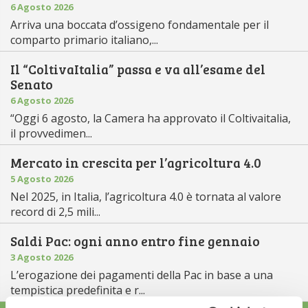
6 Agosto 2026
Arriva una boccata d’ossigeno fondamentale per il
comparto primario italiano,...
Il “ColtivaItalia” passa e va all’esame del
Senato
6 Agosto 2026
“Oggi 6 agosto, la Camera ha approvato il Coltivaitalia,
il provvedimen...
Mercato in crescita per l’agricoltura 4.0
5 Agosto 2026
Nel 2025, in Italia, l’agricoltura 4.0 è tornata al valore
record di 2,5 mili...
Saldi Pac: ogni anno entro fine gennaio
3 Agosto 2026
L’erogazione dei pagamenti della Pac in base a una
tempistica predefinita e r...