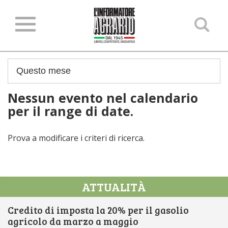
Ce
ne
sit
Nessun evento nel calendario
per il range di date.
Prova a modificare i criteri di ricerca.
ATTUALITÀ
Credito di imposta la 20% per il gasolio
agricolo da marzo a maggio