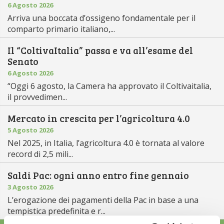
6 Agosto 2026
Arriva una boccata d’ossigeno fondamentale per il
comparto primario italiano,...
Il “ColtivaItalia” passa e va all’esame del
Senato
6 Agosto 2026
“Oggi 6 agosto, la Camera ha approvato il Coltivaitalia,
il provvedimen...
Mercato in crescita per l’agricoltura 4.0
5 Agosto 2026
Nel 2025, in Italia, l’agricoltura 4.0 è tornata al valore
record di 2,5 mili...
Saldi Pac: ogni anno entro fine gennaio
3 Agosto 2026
L’erogazione dei pagamenti della Pac in base a una
tempistica predefinita e r...