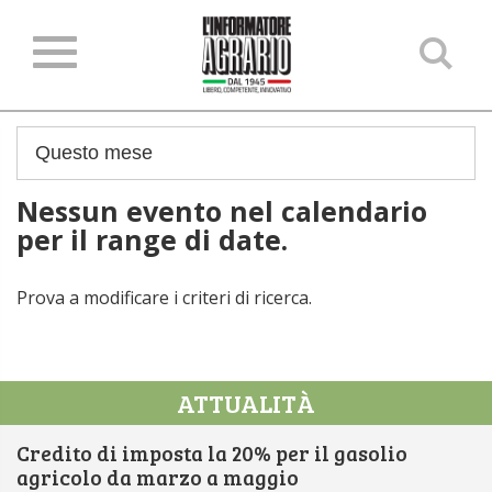
Ce
ne
sit
Nessun evento nel calendario
per il range di date.
Prova a modificare i criteri di ricerca.
ATTUALITÀ
Credito di imposta la 20% per il gasolio
agricolo da marzo a maggio