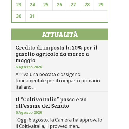
23
24
25
26
27
28
29
30
31
ATTUALITÀ
Credito di imposta la 20% per il
gasolio agricolo da marzo a
maggio
6 Agosto 2026
Arriva una boccata d’ossigeno
fondamentale per il comparto primario
italiano,...
Il “ColtivaItalia” passa e va
all’esame del Senato
6 Agosto 2026
“Oggi 6 agosto, la Camera ha approvato
il Coltivaitalia, il provvedimen...