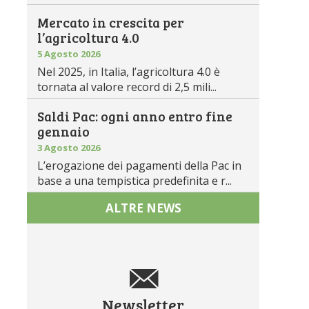
Mercato in crescita per
l’agricoltura 4.0
5 Agosto 2026
Nel 2025, in Italia, l’agricoltura 4.0 è
tornata al valore record di 2,5 mili...
Saldi Pac: ogni anno entro fine
gennaio
3 Agosto 2026
L’erogazione dei pagamenti della Pac in
base a una tempistica predefinita e r...
ALTRE NEWS
Newsletter