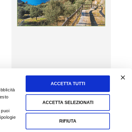
ACCETTA TUTTI
bblicità
uesto
ACCETTA SELEZIONATI
SERVIZIO CLIENTI
 puoi
8057523
Tel + 39.045.8009480
ipologie
ormatoreagrario.it
clienti@informatoreagrario.it
RIFIUTA