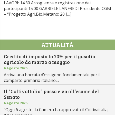
LAVORI: 14.30 Accoglienza e registrazione dei
partecipanti 15.00 GABRIELE LANFREDI Presidente CGBI
– “Progetto Agri.Bio.Metano: 20 […]
ATTUALITÀ
Credito di imposta la 20% per il gasolio
agricolo da marzo a maggio
6 Agosto 2026
Arriva una boccata d’ossigeno fondamentale per il
comparto primario italiano,...
Il “ColtivaItalia” passa e va all’esame del
Senato
6 Agosto 2026
“Oggi 6 agosto, la Camera ha approvato il Coltivaitalia,