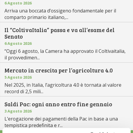
6 Agosto 2026
Arriva una boccata d’ossigeno fondamentale per il
comparto primario italiano,...
Il “ColtivaItalia” passa e va all’esame del
Senato
6 Agosto 2026
“Oggi 6 agosto, la Camera ha approvato il Coltivaitalia,
il provvedimen...
Mercato in crescita per l’agricoltura 4.0
5 Agosto 2026
Nel 2025, in Italia, l’agricoltura 4.0 è tornata al valore
record di 2,5 mili...
Saldi Pac: ogni anno entro fine gennaio
3 Agosto 2026
L’erogazione dei pagamenti della Pac in base a una
tempistica predefinita e r...