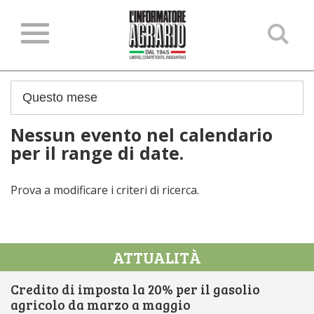
Ce
ne
sit
Nessun evento nel calendario
per il range di date.
Prova a modificare i criteri di ricerca.
ATTUALITÀ
Credito di imposta la 20% per il gasolio
agricolo da marzo a maggio